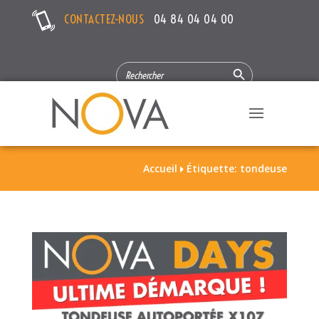
CONTACTEZ-NOUS
04 84 04 04 00
Search Button
SEARCH
FOR:
Accueil
Étiquette: tondeuse
