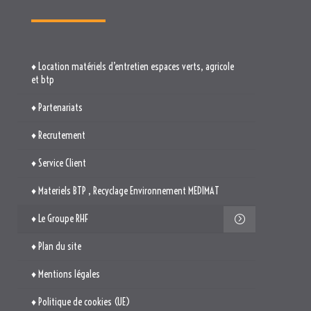
♦ Location matériels d’entretien espaces verts, agricole
et btp
♦ Partenariats
♦ Recrutement
♦ Service Client
♦ Materiels BTP , Recyclage Environnement MEDIMAT
♦ Le Groupe RHF
♦ Plan du site
♦ Mentions légales
♦ Politique de cookies (UE)