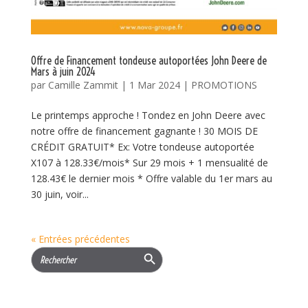
Offre de Financement tondeuse autoportées John Deere de
Mars à juin 2024
par
Camille Zammit
|
1 Mar 2024
|
PROMOTIONS
Le printemps approche ! Tondez en John Deere avec
notre offre de financement gagnante ! 30 MOIS DE
CRÉDIT GRATUIT* Ex: Votre tondeuse autoportée
X107 à 128.33€/mois* Sur 29 mois + 1 mensualité de
128.43€ le dernier mois * Offre valable du 1er mars au
30 juin, voir...
« Entrées précédentes
Search Button
Search
for: