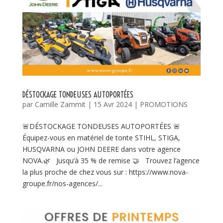
DÉSTOCKAGE TONDEUSES AUTOPORTÉES
par
Camille Zammit
|
15 Avr 2024
|
PROMOTIONS
🚨DÉSTOCKAGE TONDEUSES AUTOPORTÉES 🚨
Équipez-vous en matériel de tonte STIHL, STIGA,
HUSQVARNA ou JOHN DEERE dans votre agence
NOVA.🌿 Jusqu’à 35 % de remise 🤝 Trouvez l’agence
la plus proche de chez vous sur : https://www.nova-
groupe.fr/nos-agences/...