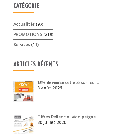
CATÉGORIE
Actualités
(97)
PROMOTIONS
(219)
Services
(11)
ARTICLES RÉCENTS
𝟏𝟓% 𝐝𝐞 𝐫𝐞𝐦𝐢𝐬𝐞 cet été sur les …
3 août 2026
Offres Pellenc olivion peigne …
30 juillet 2026