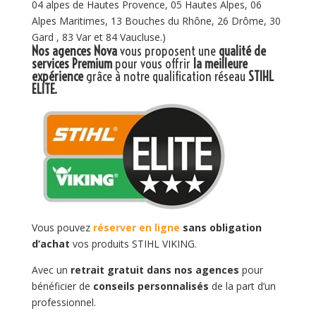
04 alpes de Hautes Provence, 05 Hautes Alpes, 06
Alpes Maritimes, 13 Bouches du Rhône, 26 Drôme, 30
Gard , 83 Var et 84 Vaucluse.)
Nos agences Nova
vous proposent une
qualité de
services Premium
pour vous offrir
la meilleure
expérience
grâce à notre qualification réseau
STIHL
ELITE
.
Vous pouvez
réserver en ligne
sans obligation
d’achat
vos produits STIHL VIKING.
Avec un
retrait gratuit dans nos agences
pour
bénéficier de
conseils personnalisés
de la part d’un
professionnel.