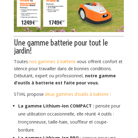
Une gamme batterie pour tout le
jardin!
Toutes
nos gammes à batterie
vous offrent confort et
silence pour travailler dans de bonnes conditions.
Débutant, expert ou professionnel,
notre gamme
d’outils à batterie est faite pour vous.
STIHL propose
deux gammes d’outils à batterie
:
La gamme Lithium-Ion COMPACT :
pensée pour
une utilisation occasionnelle, elle réunit 4 outils :
tronçonneuse, taille-haie, souffleur et coupe-
bordure.
La gamme Lithium-Ion PRO
: conçue pour une