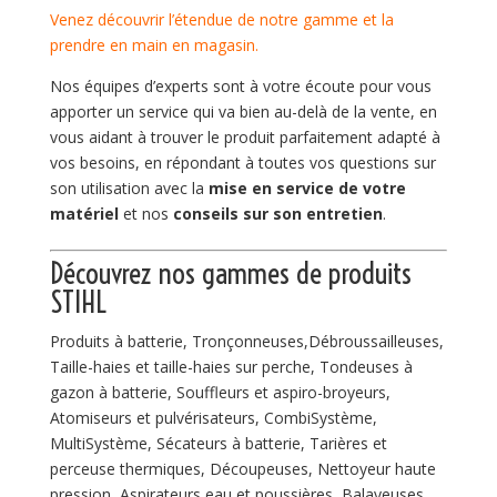
Venez découvrir l’étendue de notre gamme et la
prendre en main en magasin.
Nos équipes d’experts sont à votre écoute pour vous
apporter un service qui va bien au-delà de la vente, en
vous aidant à trouver le produit parfaitement adapté à
vos besoins, en répondant à toutes vos questions sur
son utilisation avec la
mise en service de votre
matériel
et nos
conseils sur son entretien
.
Découvrez nos gammes de
produits
STIHL
Produits à batterie, Tronçonneuses,Débroussailleuses,
Taille-haies et taille-haies sur perche, Tondeuses à
gazon à batterie, Souffleurs et aspiro-broyeurs,
Atomiseurs et pulvérisateurs, CombiSystème,
MultiSystème, Sécateurs à batterie, Tarières et
perceuse thermiques, Découpeuses, Nettoyeur haute
pression, Aspirateurs eau et poussières, Balayeuses