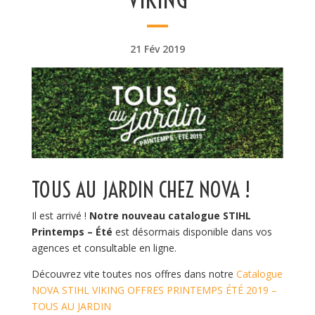
21 Fév 2019
TOUS AU JARDIN CHEZ NOVA !
Il est arrivé !
Notre nouveau catalogue STIHL
Printemps – Été
est désormais disponible dans vos
agences et consultable en ligne.
Découvrez vite toutes nos offres dans notre
Catalogue
NOVA STIHL VIKING OFFRES PRINTEMPS ÉTÉ 2019 –
TOUS AU JARDIN