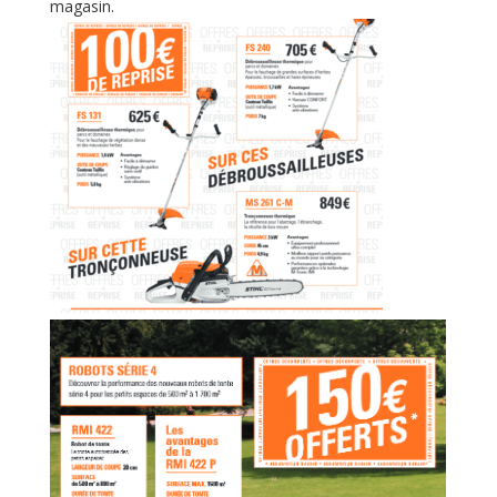
magasin.