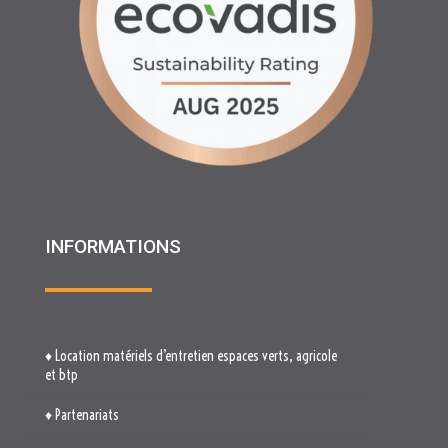
INFORMATIONS
♦ Location matériels d’entretien espaces verts, agricole
et btp
♦ Partenariats
♦ Recrutement
♦ Service Client
♦ Materiels BTP , Recyclage Environnement MEDIMAT