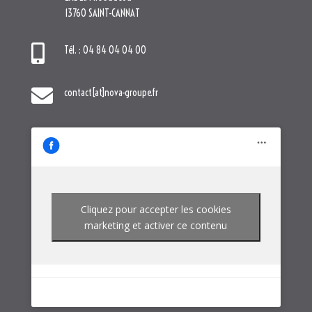

contact[at]nova-groupe.fr
Cliquez pour accepter les cookies
marketing et activer ce contenu
NOTRE GROUPE