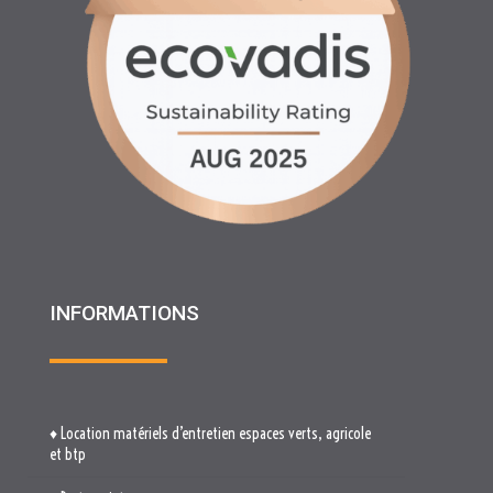
INFORMATIONS
♦ Location matériels d’entretien espaces verts, agricole
et btp
♦ Partenariats
♦ Recrutement
♦ Service Client
♦ Materiels BTP , Recyclage Environnement MEDIMAT