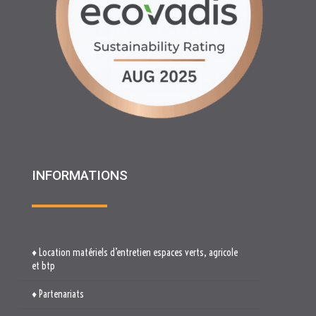
INFORMATIONS
♦ Location matériels d’entretien espaces verts, agricole
et btp
♦ Partenariats
♦ Recrutement
♦ Service Client
♦ Materiels BTP , Recyclage Environnement MEDIMAT
♦ Le Groupe RHF