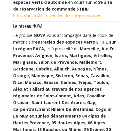
espaces verts d’automne
en cours sur notre
site
de réservation de commande STIHL
:
https://nova.stihl-revendeur.fr/fr-fr/promotions
Le réseau NOVA
Le groupe
NOVA
vous accompagne dans le choix de
matériels d
‘entretien des espaces verts STIHL
sur
la région PACA
, et à proximité de
Marseille, Aix-En-
Provence, Avignon, Istres, Martigues, Vitrolles,
Marignane, Salon de Provence, Mallemort,
Gardanne, Cabriès, Allauch, Aubagne, Nîmes,
Orange, Manosque, Sisteron, Sénas, Cavaillon,
Nice, Monaco, Grasse, Cannes, Fréjus, Toulon,
Alès et Tallard au travers de nos agences
régionales de Saint-Cannat, Arles, Cavaillon,
Oraison, Saint Laurent Des Arbres, Gap,
Carpentras, Saint Hilaire De Brethmas, Cogolin,
Le Muy et sur les départements 04 alpes de
Hautes Provence, 05 Hautes Alpes, 06 Alpes
Maritimes, 13 Bouches du Rhône, 26 Drôme, 30