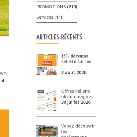
PROMOTIONS
(219)
Services
(11)
ARTICLES RÉCENTS
𝟏𝟓% 𝐝𝐞 𝐫𝐞𝐦𝐢𝐬𝐞
cet été sur les
…
3 août 2026
 EVO
ant
Offres Pellenc
olivion peigne …
30 juillet 2026
Venez découvrir
les
performanc…