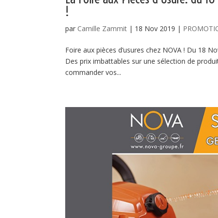
!
par
Camille Zammit
|
18 Nov 2019
|
PROMOTI
Foire aux pièces d’usures chez NOVA ! Du 18 No
Des prix imbattables sur une sélection de produi
commander vos...