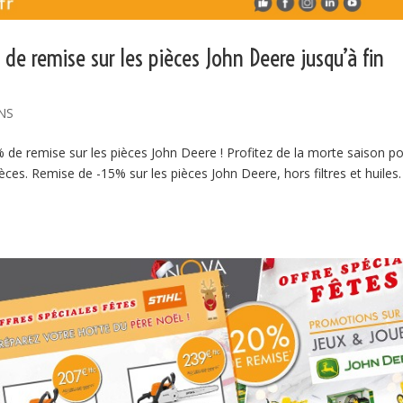
de remise sur les pièces John Deere jusqu’à fin
NS
e remise sur les pièces John Deere ! Profitez de la morte saison p
èces. Remise de -15% sur les pièces John Deere, hors filtres et huiles.