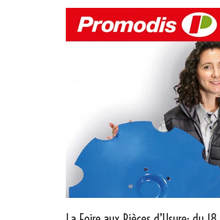
La Foire aux Pièces d’Usure: du 