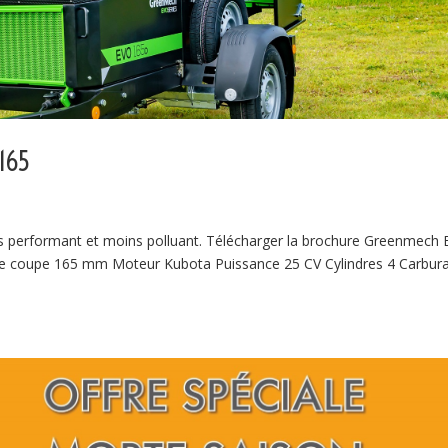
165
us performant et moins polluant. Télécharger la brochure Greenmech
e coupe 165 mm Moteur Kubota Puissance 25 CV Cylindres 4 Carbur