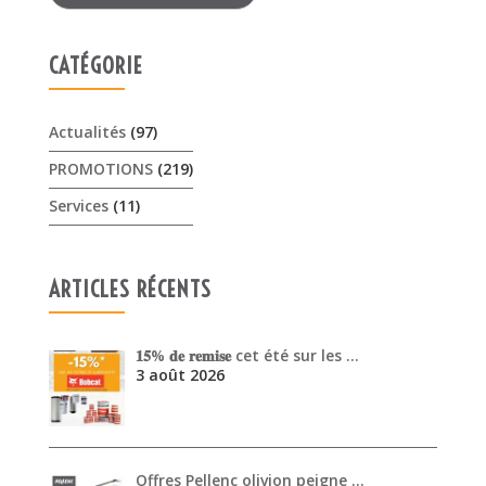
Services
(11)
ARTICLES RÉCENTS
𝟏𝟓% 𝐝𝐞 𝐫𝐞𝐦𝐢𝐬𝐞 cet été sur les …
3 août 2026
Offres Pellenc olivion peigne …
30 juillet 2026
Venez découvrir les performanc…
30 juin 2026