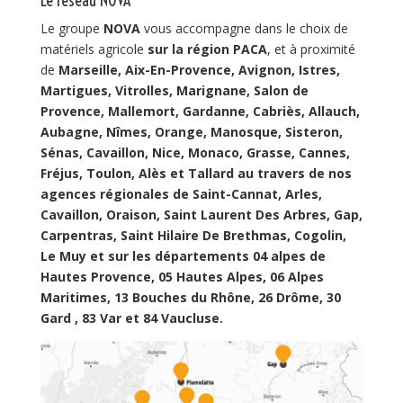
Le réseau NOVA
Le groupe
NOVA
vous accompagne dans le choix de
matériels agricole
sur la région PACA
, et à proximité
de
Marseille, Aix-En-Provence, Avignon, Istres,
Martigues, Vitrolles, Marignane, Salon de
Provence, Mallemort, Gardanne, Cabriès, Allauch,
Aubagne, Nîmes, Orange, Manosque, Sisteron,
Sénas, Cavaillon, Nice, Monaco, Grasse, Cannes,
Fréjus, Toulon, Alès et Tallard au travers de nos
agences régionales de Saint-Cannat, Arles,
Cavaillon, Oraison, Saint Laurent Des Arbres, Gap,
Carpentras, Saint Hilaire De Brethmas, Cogolin,
Le Muy et sur les départements 04 alpes de
Hautes Provence, 05 Hautes Alpes, 06 Alpes
Maritimes, 13 Bouches du Rhône, 26 Drôme, 30
Gard , 83 Var et 84 Vaucluse.