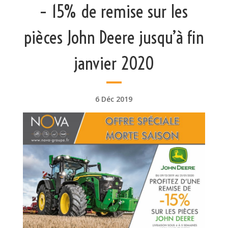
– 15% de remise sur les
pièces John Deere jusqu’à fin
janvier 2020
6 Déc 2019