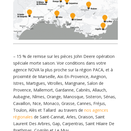
– 15 % de remise sur les pièces John Deere opération
spéciale morte saison. Voir conditions dans votre
agence NOVA la plus proche sur la région PACA, et à
proximité de Marseille, Aix-En-Provence, Avignon,
Istres, Martigues, Vitrolles, Marignane, Salon de
Provence, Mallemort, Gardanne, Cabriès, Allauch,
Aubagne, Nîmes, Orange, Manosque, Sisteron, Sénas,
Cavaillon, Nice, Monaco, Grasse, Cannes, Fréjus,
Toulon, Alès et Tallard au travers de
nos agences
régionales
de Saint-Cannat, Arles, Oraison, Saint
Laurent Des Arbres, Gap, Carpentras, Saint Hilaire De
Brethmas, Cogolin et Le Muy.