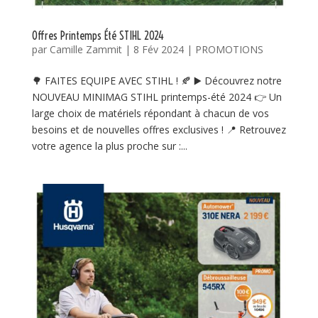
Offres Printemps Été STIHL 2024
par
Camille Zammit
|
8 Fév 2024
|
PROMOTIONS
🌳 FAITES EQUIPE AVEC STIHL ! 🍂 ▶️ Découvrez notre
NOUVEAU MINIMAG STIHL printemps-été 2024 👉 Un
large choix de matériels répondant à chacun de vos
besoins et de nouvelles offres exclusives ! 📍 Retrouvez
votre agence la plus proche sur :...