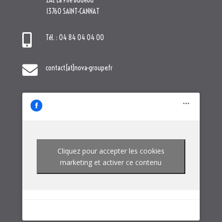
ZAE La Pile Budéou
13760 SAINT-CANNAT

Tél. : 04 84 04 04 00

contact[at]nova-groupe.fr
Cliquez pour accepter les cookies
marketing et activer ce contenu