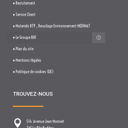
♦ Recrutement
♦ Service Client
♦ Materiels BTP , Recyclage Environnement MEDIMAT
♦ Le Groupe RHF
♦ Plan du site
♦ Mentions légales
♦ Politique de cookies (UE)
TROUVEZ-NOUS

514. Avenue Jean Monnet