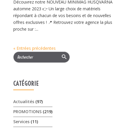
Découvrez notre NOUVEAU MINIMAG HUSQVARNA
automne 2023 👉 Un large choix de matériels
répondant à chacun de vos besoins et de nouvelles
offres exclusives ! 📍 Retrouvez votre agence la plus
proche sur :...
« Entrées précédentes
Search Button
Search
for:
CATÉGORIE
Actualités
(97)
PROMOTIONS
(219)
Services
(11)