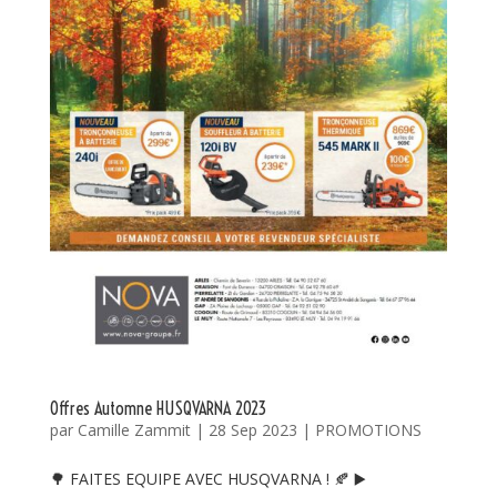
Offres Automne HUSQVARNA 2023
par
Camille Zammit
|
28 Sep 2023
|
PROMOTIONS
🌳 FAITES EQUIPE AVEC HUSQVARNA ! 🍂 ▶️