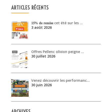
ARTICLES RÉCENTS
𝟏𝟓% 𝐝𝐞 𝐫𝐞𝐦𝐢𝐬𝐞 cet été sur les …
3 août 2026
Offres Pellenc olivion peigne …
30 juillet 2026
Venez découvrir les performanc…
30 juin 2026
ARCHIVES