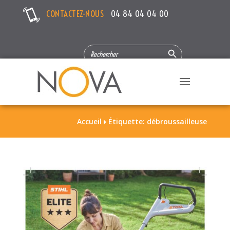
CONTACTEZ-NOUS
04 84 04 04 00
Search Button
SEARCH
FOR:
Accueil
Étiquette: débroussailleuse
