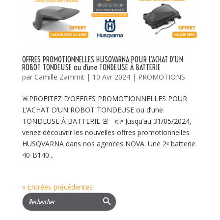
OFFRES PROMOTIONNELLES HUSQVARNA POUR L’ACHAT D’UN
ROBOT TONDEUSE ou d’une TONDEUSE À BATTERIE
par
Camille Zammit
|
10 Avr 2024
|
PROMOTIONS
🚨PROFITEZ D’OFFRES PROMOTIONNELLES POUR
L’ACHAT D’UN ROBOT TONDEUSE ou d’une
TONDEUSE À BATTERIE 🚨 👉 Jusqu’au 31/05/2024,
venez découvrir les nouvelles offres promotionnelles
HUSQVARNA dans nos agences NOVA. Une 2ᵉ batterie
40-B140...
« Entrées précédentes
Search Button
Search
for: