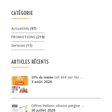
CATÉGORIE
Actualités
(97)
PROMOTIONS
(219)
Services
(11)
ARTICLES RÉCENTS
𝟏𝟓% 𝐝𝐞 𝐫𝐞𝐦𝐢𝐬𝐞 cet été sur les …
3 août 2026
Offres Pellenc olivion peigne …
30 juillet 2026