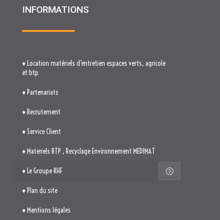
INFORMATIONS
♦ Location matériels d’entretien espaces verts, agricole
et btp
♦ Partenariats
♦ Recrutement
♦ Service Client
♦ Materiels BTP , Recyclage Environnement MEDIMAT
♦ Le Groupe RHF
♦ Plan du site
♦ Mentions légales