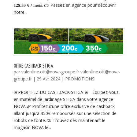
𝟏𝟐𝟖,𝟑𝟑 € / 𝐦𝐨𝐢𝐬. 👉 Passez en agence pour découvrir
notre...
OFFRE CASHBACK STIGA
par
valentine.ott@nova-groupe.fr valentine.ott@nova-
groupe.fr
|
29 Avr 2024
|
PROMOTIONS
🚨PROFITEZ DU CASHBACK STIGA 🚨 Équipez-vous
en matériel de jardinage STIGA dans votre agence
NOVA.🌿 Profitez d’une offre exclusive de cashback
allant jusqu’à 350€ remboursés sur une sélection de
robots de tonte. 🤝 Trouvez dès maintenant le
magasin NOVA le...