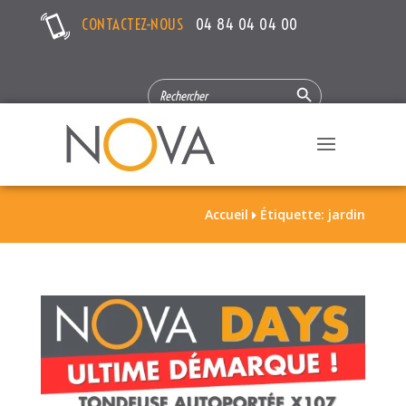
CONTACTEZ-NOUS
04 84 04 04 00
Search Button
SEARCH
FOR:
Accueil
Étiquette: jardin
