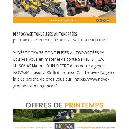
DÉSTOCKAGE TONDEUSES AUTOPORTÉES
par
Camille Zammit
|
15 Avr 2024
|
PROMOTIONS
🚨DÉSTOCKAGE TONDEUSES AUTOPORTÉES 🚨
Équipez-vous en matériel de tonte STIHL, STIGA,
HUSQVARNA ou JOHN DEERE dans votre agence
NOVA.🌿 Jusqu’à 35 % de remise 🤝 Trouvez l’agence
la plus proche de chez vous sur : https://www.nova-
groupe.fr/nos-agences/...