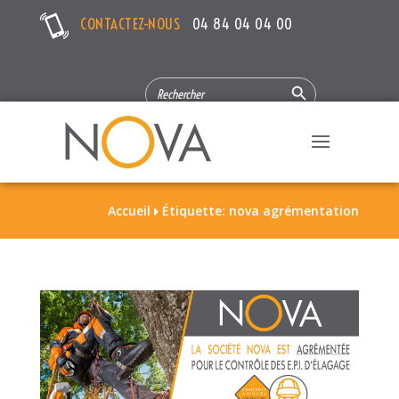
CONTACTEZ-NOUS
04 84 04 04 00
Search Button
SEARCH
FOR:
Accueil
Étiquette: nova agrémentation
