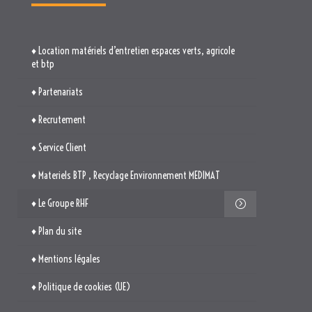
♦ Location matériels d’entretien espaces verts, agricole
et btp
♦ Partenariats
♦ Recrutement
♦ Service Client
♦ Materiels BTP , Recyclage Environnement MEDIMAT
♦ Le Groupe RHF
♦ Plan du site
♦ Mentions légales
♦ Politique de cookies (UE)