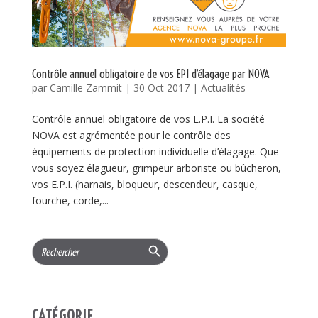
Contrôle annuel obligatoire de vos EPI d’élagage par NOVA
par
Camille Zammit
|
30 Oct 2017
|
Actualités
Contrôle annuel obligatoire de vos E.P.I. La société
NOVA est agrémentée pour le contrôle des
équipements de protection individuelle d’élagage. Que
vous soyez élagueur, grimpeur arboriste ou bûcheron,
vos E.P.I. (harnais, bloqueur, descendeur, casque,
fourche, corde,...
Search Button
Search
for:
CATÉGORIE