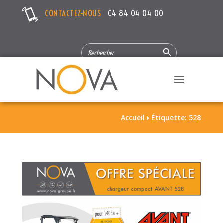
CONTACTEZ-NOUS
04 84 04 04 00
Search Button
SEARCH
FOR:
Accueil
Étiquette: 528
