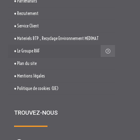
♦ Partenariats
♦ Recrutement
♦ Service Client
♦ Materiels BTP , Recyclage Environnement MEDIMAT
♦ Le Groupe RHF
♦ Plan du site
♦ Mentions légales
♦ Politique de cookies (UE)
TROUVEZ-NOUS