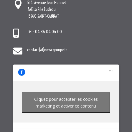

514. Avenue Jean Monnet
ZAE La Pile Budéou
13760 SAINT-CANNAT

Tél. : 04 84 04 04 00

contact[at]nova-groupe.fr
Cliquez pour accepter les cookies
marketing et activer ce contenu