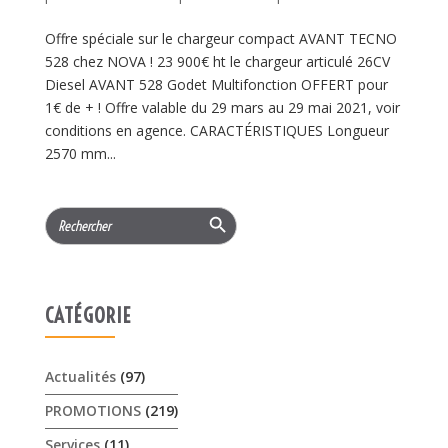
Offre spéciale sur le chargeur compact AVANT TECNO
528 chez NOVA ! 23 900€ ht le chargeur articulé 26CV
Diesel AVANT 528 Godet Multifonction OFFERT pour
1€ de + ! Offre valable du 29 mars au 29 mai 2021, voir
conditions en agence. CARACTÉRISTIQUES Longueur
2570 mm...
Search Button
Search
for:
CATÉGORIE
Actualités
(97)
PROMOTIONS
(219)
Services
(11)