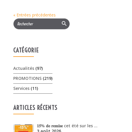
« Entrées précédentes
Search Button
Search
for:
CATÉGORIE
Actualités
(97)
PROMOTIONS
(219)
Services
(11)
ARTICLES RÉCENTS
𝟏𝟓% 𝐝𝐞 𝐫𝐞𝐦𝐢𝐬𝐞 cet été sur les …
3 août 2026