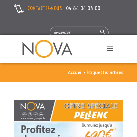
CONTACTEZ-NOUS
04 84 04 04 00
Search Button
SEARCH
FOR:
Accueil
Étiquette: arbres
