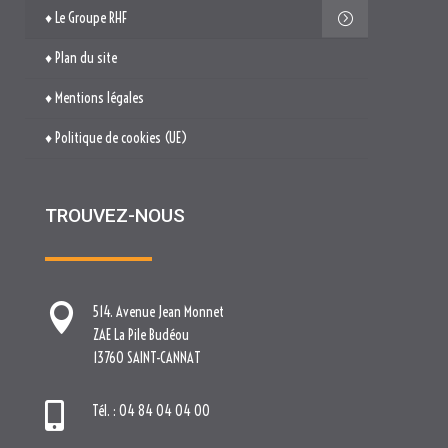
♦ Le Groupe RHF
♦ Plan du site
♦ Mentions légales
♦ Politique de cookies (UE)
TROUVEZ-NOUS

514. Avenue Jean Monnet
ZAE La Pile Budéou
13760 SAINT-CANNAT

Tél. : 04 84 04 04 00