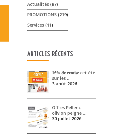
Actualités
(97)
PROMOTIONS
(219)
Services
(11)
ARTICLES RÉCENTS
𝟏𝟓% 𝐝𝐞 𝐫𝐞𝐦𝐢𝐬𝐞 cet été
sur les …
3 août 2026
Offres Pellenc
olivion peigne …
30 juillet 2026