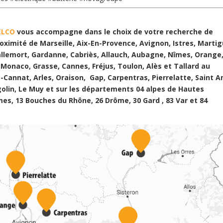
ELCO
vous accompagne dans le choix de votre recherche de
oximité de Marseille, Aix-En-Provence, Avignon, Istres, Martig
allemort, Gardanne, Cabriès, Allauch, Aubagne, Nîmes, Orange
 Monaco, Grasse, Cannes, Fréjus, Toulon, Alès et Tallard au
-Cannat, Arles, Oraison, Gap, Carpentras, Pierrelatte, Saint A
golin, Le Muy et sur les départements 04 alpes de Hautes
mes, 13 Bouches du Rhône, 26 Drôme, 30 Gard , 83 Var et 84