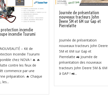
Journée de présentation
nouveaux tracteurs John
Deere 5M et 6M sur Gap et
Pierrelatte
t protection incendie
oupe incendie Tsurumi
Journée de présentation
nouveaux tracteurs John Deere
 NOUVEAUTÉ – Kit de
5M et 6M sur Gap et
otection Incendie Tsurumi
Pierrelatte 🚜 Journée de
sponible chez NOVA ! 🔥 🔥
présentation des nouveaux
 lutte contre les feux de
tracteurs John Deere 5M & 6M
rêt commence par une
à GAP ! 🚜...
nne préparation. 🔥 Chaque
, les...