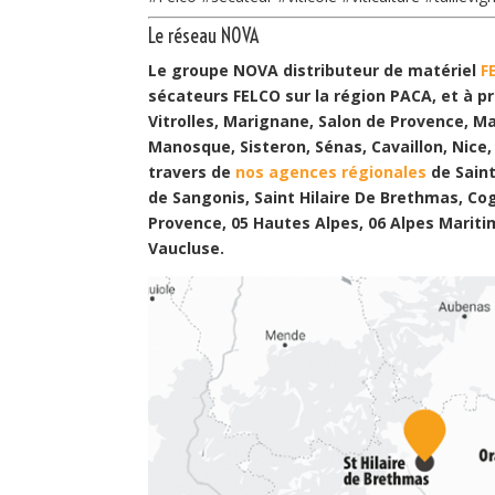
Le réseau NOVA
Le groupe NOVA distributeur de matériel
F
sécateurs FELCO sur la région PACA, et à pr
Vitrolles, Marignane, Salon de Provence, M
Manosque, Sisteron, Sénas, Cavaillon, Nice,
travers de
nos agences régionales
de Saint
de Sangonis, Saint Hilaire De Brethmas, Co
Provence, 05 Hautes Alpes, 06 Alpes Mariti
Vaucluse.