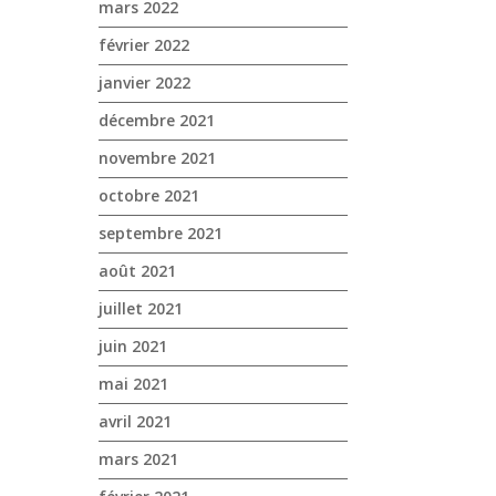
ERO GRAPELINER 
mars 2022
spéciale dédiée à...
Buffet le midi ! 🗓 
février 2022
janvier 2022
décembre 2021
novembre 2021
octobre 2021
septembre 2021
août 2021
juillet 2021
juin 2021
mai 2021
avril 2021
mars 2021