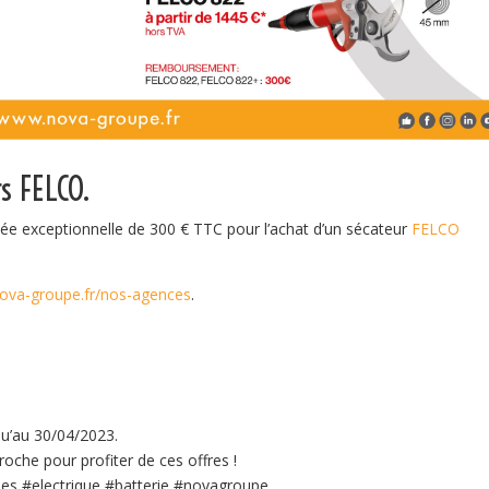
rs FELCO.
ée exceptionnelle de 300 € TTC pour l’achat d’un sécateur
FELCO
nova-groupe.fr/nos-agences
.
qu’au 30/04/2023.
roche pour profiter de ces offres !
nes
#electrique
#batterie
#novagroupe