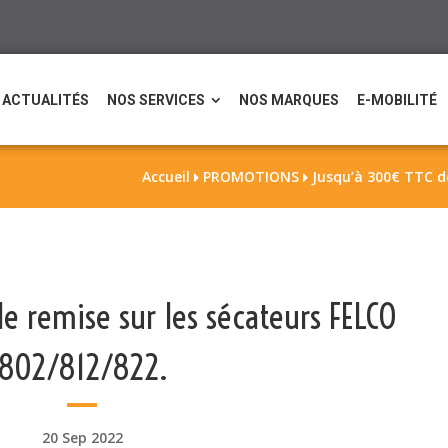
ACTUALITÉS
NOS SERVICES
NOS MARQUES
E-MOBILITÉ
Accueil
PROMOTIONS
Jusqu’à 300€ TTC de


e remise sur les sécateurs FELCO
802/812/822.
20 Sep 2022