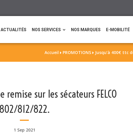
ACTUALITÉS
NOS SERVICES
NOS MARQUES
E-MOBILITÉ
Accueil
PROMOTIONS
Jusqu’à 400€ ttc d


e remise sur les sécateurs FELCO
802/812/822.
1 Sep 2021