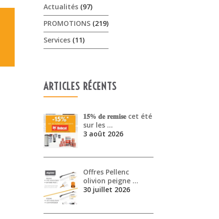
Actualités
(97)
PROMOTIONS
(219)
Services
(11)
ARTICLES RÉCENTS
𝟏𝟓% 𝐝𝐞 𝐫𝐞𝐦𝐢𝐬𝐞 cet été
sur les …
3 août 2026
Offres Pellenc
olivion peigne …
30 juillet 2026