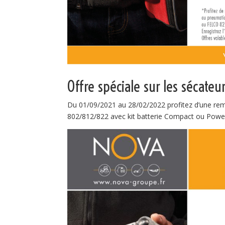
Offre spéciale sur les sécateu
Du 01/09/2021 au 28/02/2022 profitez d’une rem
802/812/822
avec kit batterie Compact ou Pow