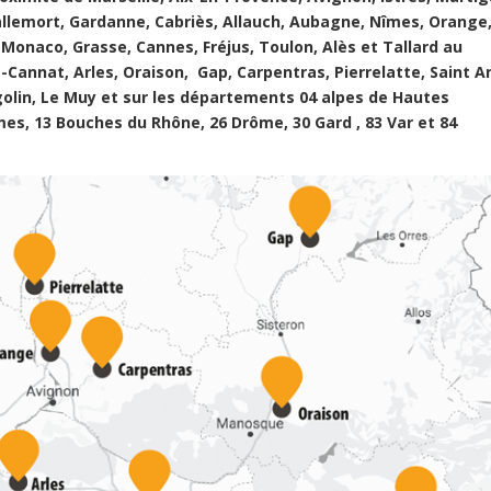
allemort, Gardanne, Cabriès, Allauch, Aubagne, Nîmes, Orange
 Monaco, Grasse, Cannes, Fréjus, Toulon, Alès et Tallard au
-Cannat, Arles, Oraison, Gap, Carpentras, Pierrelatte, Saint A
golin, Le Muy et sur les départements 04 alpes de Hautes
mes, 13 Bouches du Rhône, 26 Drôme, 30 Gard , 83 Var et 84