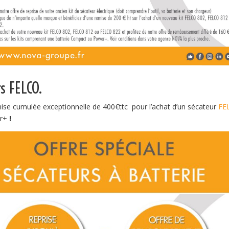
rs FELCO.
ise cumulée exceptionnelle de 400€ttc pour l’achat d’un sécateur
FE
er+
!