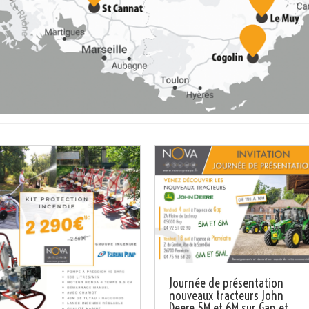
Journée de présentation
nouveaux tracteurs John
Deere 5M et 6M sur Gap et