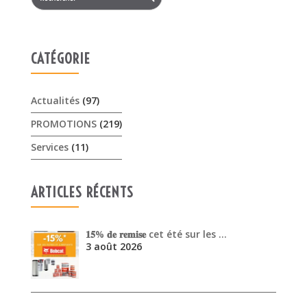
CATÉGORIE
Actualités
(97)
PROMOTIONS
(219)
Services
(11)
ARTICLES RÉCENTS
𝟏𝟓% 𝐝𝐞 𝐫𝐞𝐦𝐢𝐬𝐞 cet été sur les …
3 août 2026