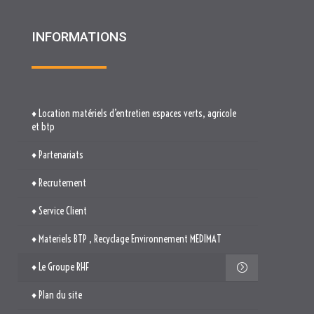
INFORMATIONS
♦ Location matériels d’entretien espaces verts, agricole
et btp
♦ Partenariats
♦ Recrutement
♦ Service Client
♦ Materiels BTP , Recyclage Environnement MEDIMAT
♦ Le Groupe RHF
♦ Plan du site