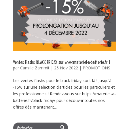
Ventes Flashs BLACK FRIDAY sur www.materiel-a-batterie.fr !
par
Camille Zammit
|
25 Nov 2022
|
PROMOTIONS
Les ventes flashs pour le black friday sont là ! Jusqu’à
-15% sur une sélection d’articles pour les particuliers et
les professionnels ! Rendez-vous sur https://materiel-a-
batterie.fr/black-friday/ pour découvrir toutes nos
offres dès maintenant...
Search Button
Search
for: