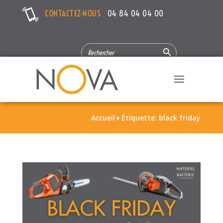
CONTACTEZ-NOUS
04 84 04 04 00
Search Button
SEARCH
FOR:
Accueil
Étiquette: black friday
