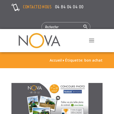
CONTACTEZ-NOUS
04 84 04 04 00
Search Button
SEARCH
FOR:
Accueil
Étiquette: bon achat
