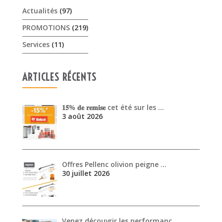
Actualités
(97)
PROMOTIONS
(219)
Services
(11)
ARTICLES RÉCENTS
𝟏𝟓% 𝐝𝐞 𝐫𝐞𝐦𝐢𝐬𝐞 cet été sur les …
3 août 2026
Offres Pellenc olivion peigne …
30 juillet 2026
Venez découvrir les performanc…