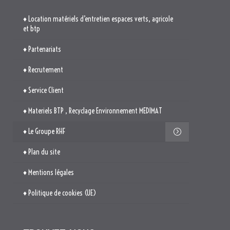
♦ Location matériels d’entretien espaces verts, agricole
et btp
♦ Partenariats
♦ Recrutement
♦ Service Client
♦ Materiels BTP , Recyclage Environnement MEDIMAT
♦ Le Groupe RHF
♦ Plan du site
♦ Mentions légales
♦ Politique de cookies (UE)