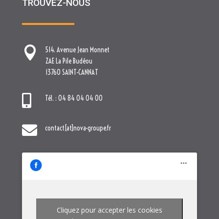
TROUVEZ-NOUS

514. Avenue Jean Monnet
ZAE La Pile Budéou
13760 SAINT-CANNAT

Tél. : 04 84 04 04 00

contact[at]nova-groupe.fr
Cliquez pour accepter les cookies