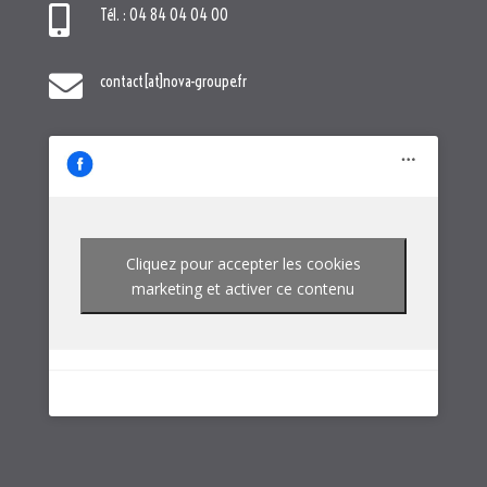

Tél. : 04 84 04 04 00

contact[at]nova-groupe.fr
Cliquez pour accepter les cookies
marketing et activer ce contenu