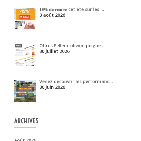
𝟏𝟓% 𝐝𝐞 𝐫𝐞𝐦𝐢𝐬𝐞 cet été sur les …
3 août 2026
Offres Pellenc olivion peigne …
30 juillet 2026
Venez découvrir les performanc…
30 juin 2026
ARCHIVES
août 2026