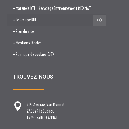
♦ Materiels BTP , Recyclage Environnement MEDIMAT
♦ Le Groupe RHF
♦ Plan du site
♦ Mentions légales
♦ Politique de cookies (UE)
TROUVEZ-NOUS

514. Avenue Jean Monnet
ZAE La Pile Budéou
13760 SAINT-CANNAT