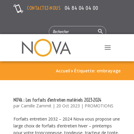
CONTACTEZ-NOUS
04 84 04 04 00
Search Button
SEARCH
FOR:
Accueil
Étiquette: embrayage

NOVA : Les forfaits d’entretien matériels 2023-2024
par
Camille Zammit
|
20 Oct 2023
|
PROMOTIONS
Forfaits entretien 2032 – 2024 Nova vous propose une
large choix de forfaits d’entretien hiver – printemps
pour votre tronçonneuse, tondeuse, tracteur de tonte,