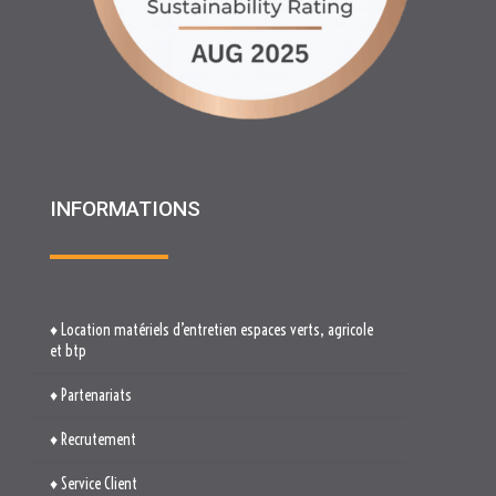
INFORMATIONS
♦ Location matériels d’entretien espaces verts, agricole
et btp
♦ Partenariats
♦ Recrutement
♦ Service Client