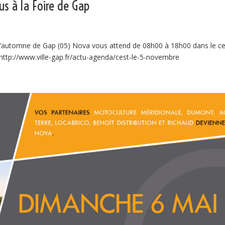
s à la Foire de Gap
d’automne de Gap (05) Nova vous attend de 08h00 à 18h00 dans le ce
r: http://www.ville-gap.fr/actu-agenda/cest-le-5-novembre