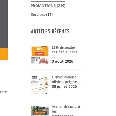
PROMOTIONS
(219)
Services
(11)
ARTICLES RÉCENTS
𝟏𝟓% 𝐝𝐞 𝐫𝐞𝐦𝐢𝐬𝐞
cet été sur les
…
3 août 2026
Offres Pellenc
olivion peigne …
30 juillet 2026
ntre
Venez découvrir
les
performanc…