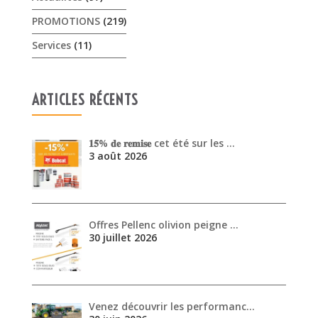
𝟏𝟓% 𝐝𝐞 𝐫𝐞𝐦𝐢𝐬𝐞 cet été sur les …
3 août 2026
Offres Pellenc olivion peigne …
30 juillet 2026
Venez découvrir les performanc…
30 juin 2026
ARCHIVES