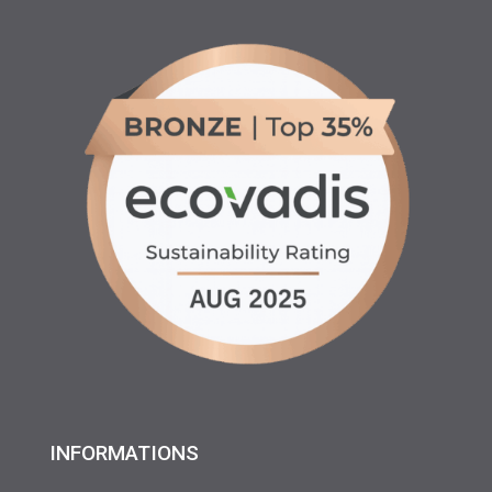
INFORMATIONS
♦ Location matériels d’entretien espaces verts, agricole
et btp
♦ Partenariats