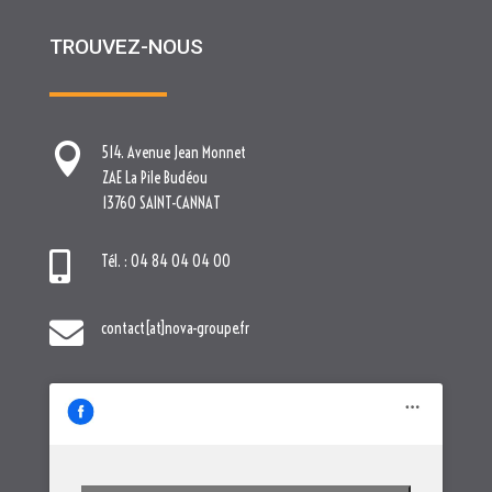
13760 SAINT-CANNAT

Tél. : 04 84 04 04 00

contact[at]nova-groupe.fr
Cliquez pour accepter les cookies
marketing et activer ce contenu