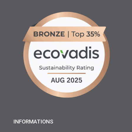
INFORMATIONS
♦ Location matériels d’entretien espaces verts, agricole
et btp
♦ Partenariats