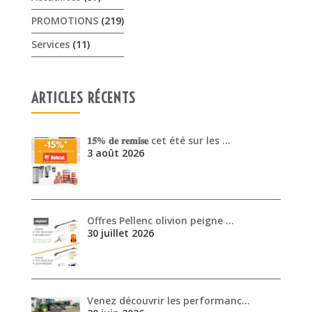
𝟏𝟓% 𝐝𝐞 𝐫𝐞𝐦𝐢𝐬𝐞 cet été sur les …
3 août 2026
Offres Pellenc olivion peigne …
30 juillet 2026
Venez découvrir les performanc…
30 juin 2026
ARCHIVES