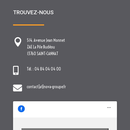
13760 SAINT-CANNAT

Tél. : 04 84 04 04 00

contact[at]nova-groupe.fr
Cliquez pour accepter les cookies
marketing et activer ce contenu