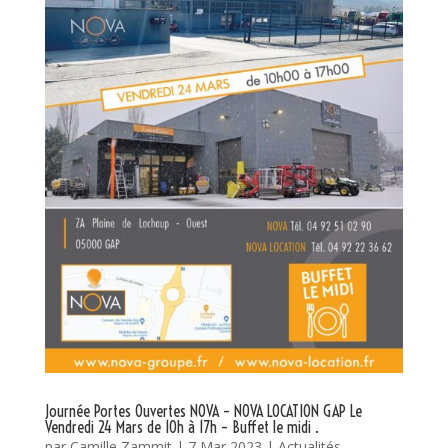
Journée Portes Ouvertes NOVA – NOVA LOCATION GAP Le
Vendredi 24 Mars de 10h à 17h – Buffet le midi .
par
Camille Zammit
|
7 Mar 2023
|
Actualités