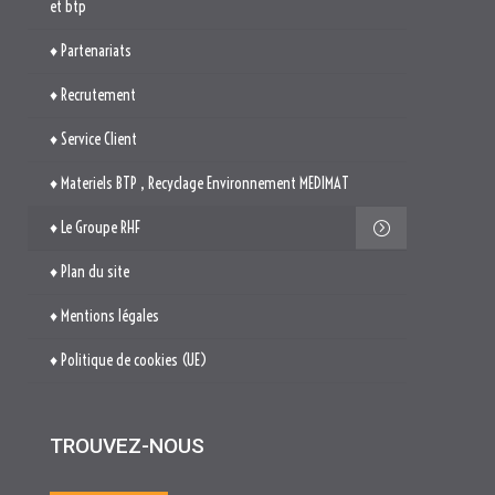
et btp
♦ Partenariats
♦ Recrutement
♦ Service Client
♦ Materiels BTP , Recyclage Environnement MEDIMAT
♦ Le Groupe RHF
♦ Plan du site
♦ Mentions légales
♦ Politique de cookies (UE)
TROUVEZ-NOUS