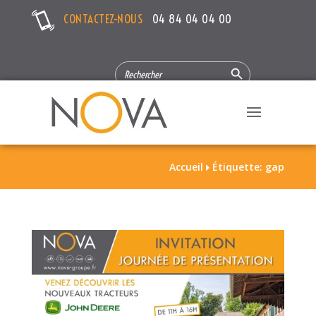
CONTACTEZ-NOUS
04 84 04 04 00
Search Button
SEARCH
FOR:
Accueil
Étiquette: gap
