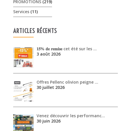
PROMOTIONS
(219)
Services
(11)
ARTICLES RÉCENTS
𝟏𝟓% 𝐝𝐞 𝐫𝐞𝐦𝐢𝐬𝐞 cet été sur les …
3 août 2026
Offres Pellenc olivion peigne …
30 juillet 2026
Venez découvrir les performanc…
30 juin 2026