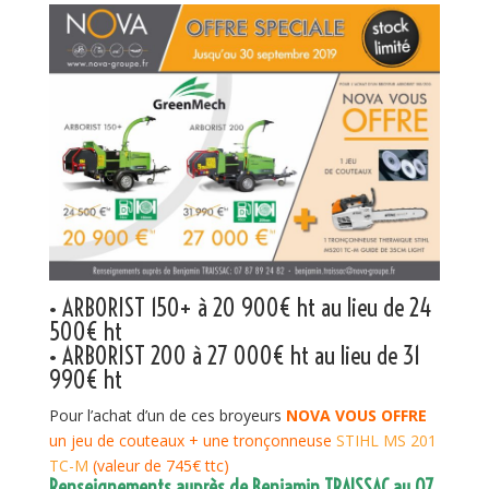
• ARBORIST 150+ à 20 900€ ht au lieu de 24
500€ ht
• ARBORIST 200 à 27 000€ ht au lieu de 31
990€ ht
Pour l’achat d’un de ces broyeurs
NOVA VOUS OFFRE
un jeu de couteaux + une tronçonneuse
STIHL MS 201
TC-M
(valeur de 745€ ttc)
Renseignements auprès de Benjamin TRAISSAC au 07