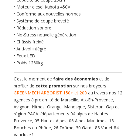
• Moteur diesel Kubota 45CV
• Conforme aux nouvelles normes
• Système de coupe breveté
• Réduction sonore
• No-Stress nouvelle génération
• Châssis freiné
• Anti-vol intégré
• Feux LED
• Poids 1260kg
C’est le moment de
faire des économies
et de
profiter de
cette promotion
sur nos broyeurs
GREENMECH ARBORIST 150+ et 200
au travers nos 12
agences à proximité de Marseille, Aix-En-Provence,
Avignon, Nîmes, Orange, Manosque, Sisteron, Gap et
région PACA. (départements 04 alpes de Hautes
Provence, 05 Hautes Alpes, 06 Alpes Maritimes, 13
Bouches du Rhône, 26 Drôme, 30 Gard , 83 Var et 84
Vaucluse.)