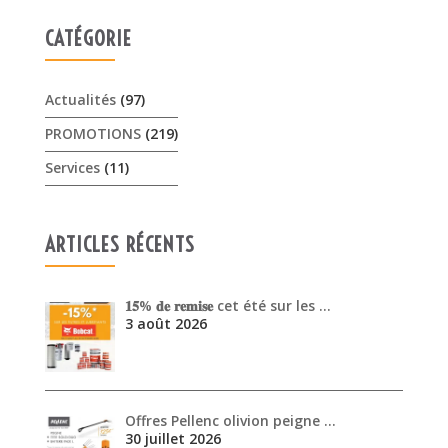
Services
(11)
ARTICLES RÉCENTS
𝟏𝟓% 𝐝𝐞 𝐫𝐞𝐦𝐢𝐬𝐞 cet été sur les …
3 août 2026
Offres Pellenc olivion peigne …
30 juillet 2026
Venez découvrir les performanc…
30 juin 2026