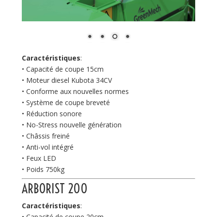
Caractéristiques
:
• Capacité de coupe 15cm
• Moteur diesel Kubota 34CV
• Conforme aux nouvelles normes
• Système de coupe breveté
• Réduction sonore
• No-Stress nouvelle génération
• Châssis freiné
• Anti-vol intégré
• Feux LED
• Poids 750kg
ARBORIST 200
Caractéristiques
:
• Capacité de coupe 20cm