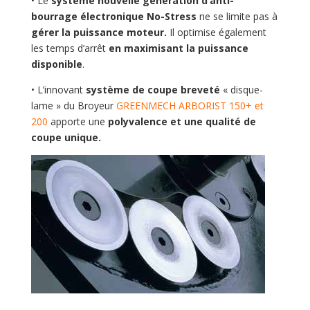
• Le
système nouvelle génération d’anti-
bourrage électronique No-Stress
ne se limite pas à
gérer la puissance moteur.
Il optimise également
les temps d’arrêt
en maximisant la puissance
disponible
.
• L’innovant
système de coupe breveté
« disque-
lame » du Broyeur
GREENMECH ARBORIST 150+ et
200
apporte une
polyvalence et une qualité de
coupe unique.