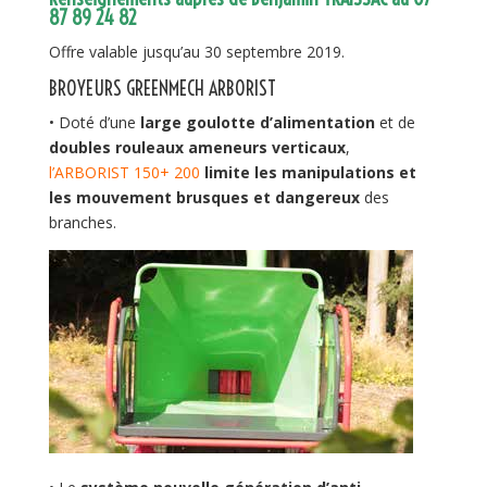
87 89 24 82
Offre valable jusqu’au 30 septembre 2019.
BROYEURS GREENMECH ARBORIST
• Doté d’une
large goulotte d’alimentation
et de
doubles rouleaux ameneurs verticaux
,
l’ARBORIST
150+ 200
limite les manipulations et
les mouvement brusques
et dangereux
des
branches.