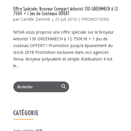
Offre Spéciale: Broyeur Compact Arborist 130 GREENMECH à 12
750€ + 1 Jeu de Couteaux OFFERT
par
Camille Zammit
|
25 Juil 2018
|
PROMOTIONS
NOVA vous propose une offre spéciale sur le broyeur
Arborist 130 GREENMECH à 12 750€ ht + 1 Jeu de
couteau OFFERT ! Promotion jusqu’à épuisement du
stock 2018 Promotion exclusive dans vos agences
Nova. Broyeur polyvalent et simple d’utilisation: il est
le...
Search Button
Search
for:
CATÉGORIE
Actualités
(97)