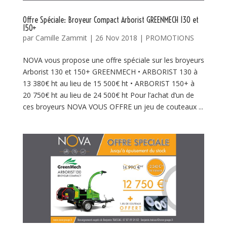
Offre Spéciale: Broyeur Compact Arborist GREENMECH 130 et
150+
par
Camille Zammit
|
26 Nov 2018
|
PROMOTIONS
NOVA vous propose une offre spéciale sur les broyeurs
Arborist 130 et 150+ GREENMECH • ARBORIST 130 à
13 380€ ht au lieu de 15 500€ ht • ARBORIST 150+ à
20 750€ ht au lieu de 24 500€ ht Pour l’achat d’un de
ces broyeurs NOVA VOUS OFFRE un jeu de couteaux ...