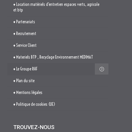
♦ Location matériels d’entretien espaces verts, agricole
et btp
♦ Partenariats
♦ Recrutement
♦ Service Client
♦ Materiels BTP , Recyclage Environnement MEDIMAT
♦ Le Groupe RHF
♦ Plan du site
♦ Mentions légales
♦ Politique de cookies (UE)
TROUVEZ-NOUS