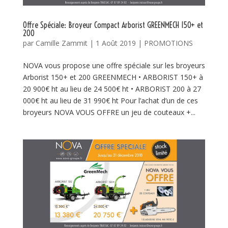
Offre Spéciale: Broyeur Compact Arborist GREENMECH 150+ et
200
par
Camille Zammit
|
1 Août 2019
|
PROMOTIONS
NOVA vous propose une offre spéciale sur les broyeurs
Arborist 150+ et 200 GREENMECH • ARBORIST 150+ à
20 900€ ht au lieu de 24 500€ ht • ARBORIST 200 à 27
000€ ht au lieu de 31 990€ ht Pour l’achat d’un de ces
broyeurs NOVA VOUS OFFRE un jeu de couteaux +...