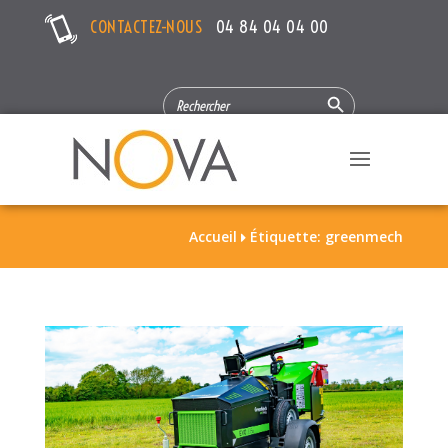
CONTACTEZ-NOUS
04 84 04 04 00
Search Button
SEARCH
FOR:
Accueil
Étiquette: greenmech
