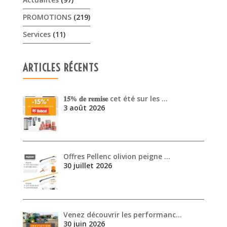
PROMOTIONS
(219)
Services
(11)
ARTICLES RÉCENTS
𝟏𝟓% 𝐝𝐞 𝐫𝐞𝐦𝐢𝐬𝐞 cet été sur les …
3 août 2026
Offres Pellenc olivion peigne …
30 juillet 2026
Venez découvrir les performanc…
30 juin 2026