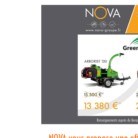
NOVA vous propose une offr