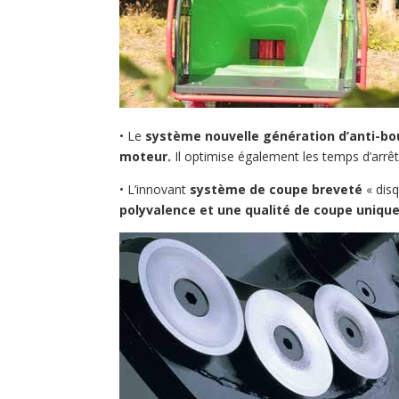
• Le
système nouvelle génération d’anti-bo
moteur.
Il optimise également les temps d’arrê
• L’innovant
système de coupe breveté
« dis
polyvalence et une qualité de coupe unique