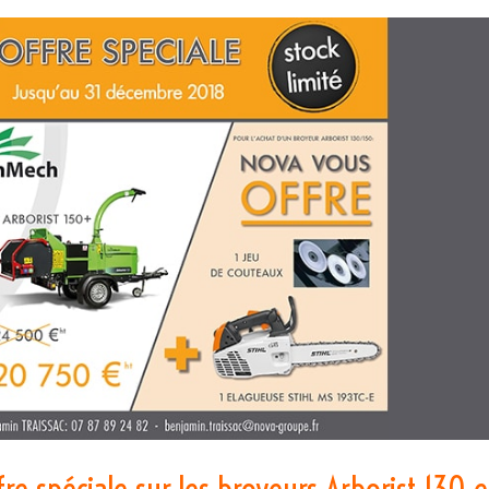
e spéciale sur les broyeurs Arborist 130 e