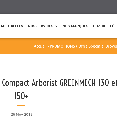
ACTUALITÉS
NOS SERVICES
NOS MARQUES
E-MOBILITÉ
Accueil
PROMOTIONS
Offre Spéciale: Bro


r Compact Arborist GREENMECH 130 e
150+
26 Nov 2018