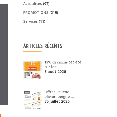
Actualités
(97)
PROMOTIONS
(219)
Services
(11)
ARTICLES RÉCENTS
𝟏𝟓% 𝐝𝐞 𝐫𝐞𝐦𝐢𝐬𝐞 cet été
sur les …
3 août 2026
Offres Pellenc
olivion peigne …
30 juillet 2026
t