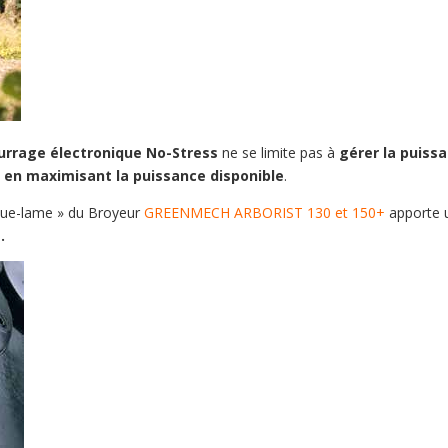
urrage électronique No-Stress
ne se limite pas à
gérer la puiss
t
en maximisant la puissance disponible
.
que-lame » du Broyeur
GREENMECH ARBORIST 130 et 150+
apporte 
.