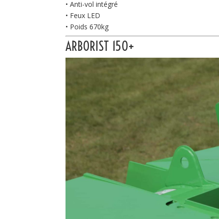
• Anti-vol intégré
• Feux LED
• Poids 670kg
ARBORIST 150+