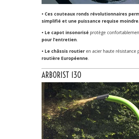
• Ces couteaux ronds révolutionnaires perm
simplifié et une puissance requise moindre
• Le capot insonorisé
protège confortablement
pour l’entretien
.
• Le châssis routier
en acier haute résistance
routière Européenne
.
ARBORIST 130