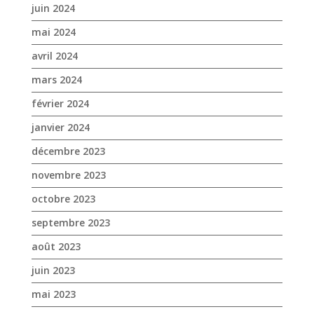
juin 2024
mai 2024
avril 2024
mars 2024
février 2024
janvier 2024
décembre 2023
novembre 2023
octobre 2023
septembre 2023
août 2023
juin 2023
mai 2023