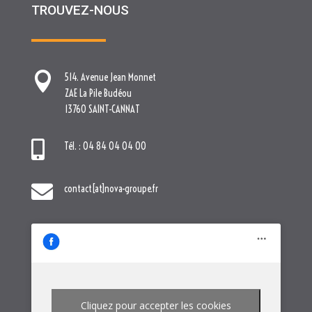
TROUVEZ-NOUS

514. Avenue Jean Monnet
ZAE La Pile Budéou
13760 SAINT-CANNAT

Tél. : 04 84 04 04 00

contact[at]nova-groupe.fr
Cliquez pour accepter les cookies