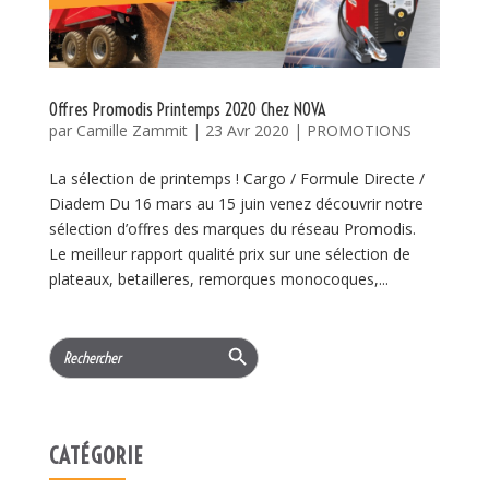
Offres Promodis Printemps 2020 Chez NOVA
par
Camille Zammit
|
23 Avr 2020
|
PROMOTIONS
La sélection de printemps ! Cargo / Formule Directe /
Diadem Du 16 mars au 15 juin venez découvrir notre
sélection d’offres des marques du réseau Promodis.
Le meilleur rapport qualité prix sur une sélection de
plateaux, betailleres, remorques monocoques,...
Search Button
Search
for:
CATÉGORIE