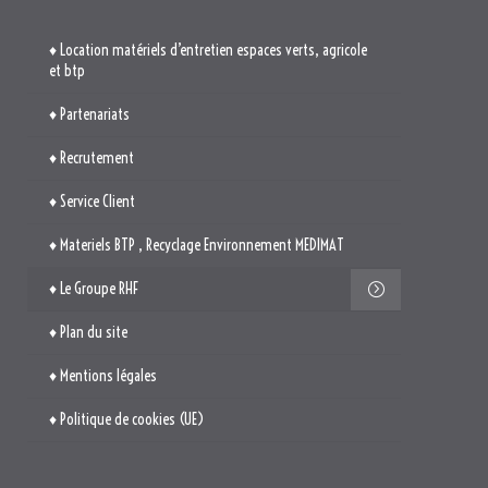
♦ Location matériels d’entretien espaces verts, agricole
et btp
♦ Partenariats
♦ Recrutement
♦ Service Client
♦ Materiels BTP , Recyclage Environnement MEDIMAT
♦ Le Groupe RHF
♦ Plan du site
♦ Mentions légales
♦ Politique de cookies (UE)