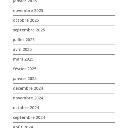
janvier 2026
novembre 2025
octobre 2025
septembre 2025
juillet 2025
avril 2025
mars 2025
février 2025
janvier 2025
décembre 2024
novembre 2024
octobre 2024
septembre 2024
août 2024