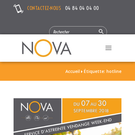
CONTACTEZ-NOUS
04 84 04 04 00
Search Button
SEARCH
FOR:
Accueil
Étiquette: hotline
