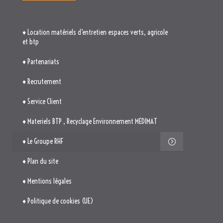
♦ Location matériels d’entretien espaces verts, agricole
et btp
♦ Partenariats
♦ Recrutement
♦ Service Client
♦ Materiels BTP , Recyclage Environnement MEDIMAT
♦ Le Groupe RHF
♦ Plan du site
♦ Mentions légales
♦ Politique de cookies (UE)