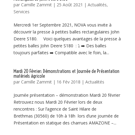
par
Camille Zammit
|
25 Août 2021
|
Actualités
,
Services
Mercredi 1er Septembre 2021, NOVA vous invite à
découvrir la presse à petites balles rectangulaires John
Deere S180. Voici quelques avantages de la presse à
petites balles John Deere S180 : ⤵️ ➡️ Des balles
toujours parfaites ➡️ Compatible avec le foin, la...
Mardi 20 Février: Démonstrations et Journée de Présentation
matériels Agricole
par
Camille Zammit
|
16 Fév 2018
|
Actualités
Journée présentation – démonstration Mardi 20 février
Retrouvez nous Mardi 20 Février lors de deux
rencontres : Sur l’agence de Saint Hilare de
Brethmas (30560) de 10h à 18h lors d’une journée de
Présentation en statique des charrues AMAZONE –...