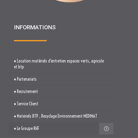
INFORMATIONS
♦ Location matériels d’entretien espaces verts, agricole
et btp
♦ Partenariats
♦ Recrutement
♦ Service Client
♦ Materiels BTP , Recyclage Environnement MEDIMAT
♦ Le Groupe RHF