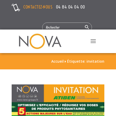
CONTACTEZ-NOUS
04 84 04 04 00
Search Button
SEARCH
FOR:
Accueil
Étiquette: invitation
