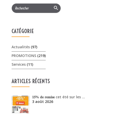
Search Button
Search
for:
CATÉGORIE
Actualités
(97)
PROMOTIONS
(219)
Services
(11)
ARTICLES RÉCENTS
𝟏𝟓% 𝐝𝐞 𝐫𝐞𝐦𝐢𝐬𝐞 cet été sur les …
3 août 2026