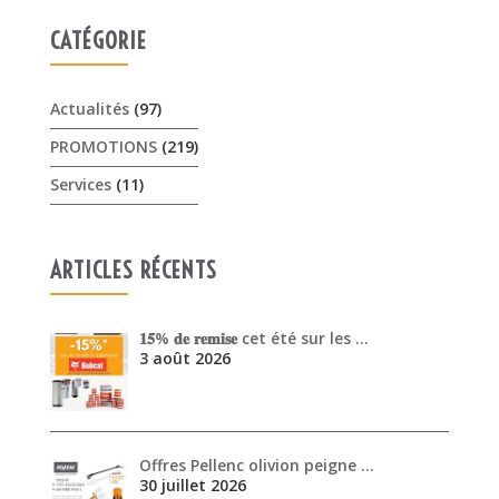
Services
(11)
ARTICLES RÉCENTS
𝟏𝟓% 𝐝𝐞 𝐫𝐞𝐦𝐢𝐬𝐞 cet été sur les …
3 août 2026
Offres Pellenc olivion peigne …
30 juillet 2026
Venez découvrir les performanc…
30 juin 2026