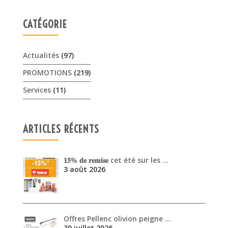
Services
(11)
ARTICLES RÉCENTS
𝟏𝟓% 𝐝𝐞 𝐫𝐞𝐦𝐢𝐬𝐞 cet été sur les …
3 août 2026
Offres Pellenc olivion peigne …
30 juillet 2026
Venez découvrir les performanc…
30 juin 2026