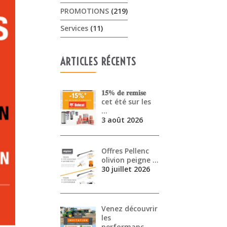
PROMOTIONS
(219)
Services
(11)
ARTICLES RÉCENTS
𝟏𝟓% 𝐝𝐞 𝐫𝐞𝐦𝐢𝐬𝐞
cet été sur les
…
3 août 2026
Offres Pellenc
olivion peigne …
30 juillet 2026
Venez découvrir
les
performanc…