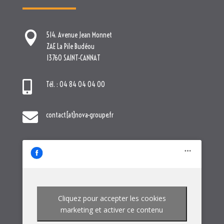

514. Avenue Jean Monnet
ZAE La Pile Budéou
13760 SAINT-CANNAT

Tél. : 04 84 04 04 00

contact[at]nova-groupe.fr
Cliquez pour accepter les cookies
marketing et activer ce contenu