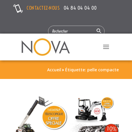
CONTACTEZ-NOUS
04 84 04 04 00
Search Button
SEARCH
FOR:
Accueil
Étiquette: pelle compacte
