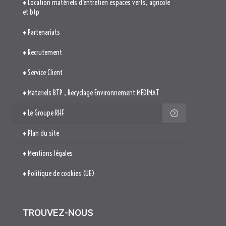
♦ Location matériels d’entretien espaces verts, agricole
et btp
♦ Partenariats
♦ Recrutement
♦ Service Client
♦ Materiels BTP , Recyclage Environnement MEDIMAT
♦ Le Groupe RHF
♦ Plan du site
♦ Mentions légales
♦ Politique de cookies (UE)
TROUVEZ-NOUS