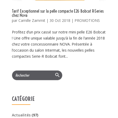
Tarif Exceptionnel sur la pelle compacte E26 Bobcat R-Series
chez Nova
par
Camille Zammit
|
30 Oct 2018
|
PROMOTIONS
Profitez d’un prix cassé sur notre mini pelle E26 Bobcat
! Une offre unique valable jusqu’à la fin de l’année 2018
chez votre concessionnaire NOVA. Présentée à
l’occasion du salon Intermat, les nouvelles pelles
compactes Serie-R Bobcat font...
Search Button
Search
for:
CATÉGORIE
Actualités
(97)