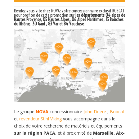
Rendez-vous vite chez NOVA: votre
concessionnaire exclusif BOBCAT
pour profiter de cette promotion sur
les départements 04 alpes de
Hautes Provence, 05 Hautes Alpes, 06 Alpes Maritimes, 13 Bouches
du Rhône, 30 Gard , 83 Var et 84 Vaucluse.
Le groupe
NOVA
concessionnaire
John Deere
,
Bobcat
et
revendeur Stihl Viking
vous accompagne dans le
choix de votre recherche de matériels et équipements
sur la région PACA
, et à proximité de
Marseille, Aix-