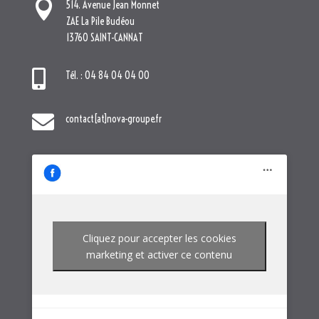

contact[at]nova-groupe.fr
Cliquez pour accepter les cookies
marketing et activer ce contenu
NOTRE GROUPE