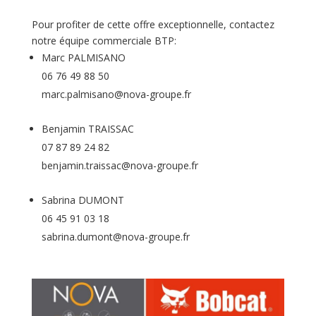
Pour profiter de cette offre exceptionnelle, contactez
notre équipe commerciale BTP:
Marc PALMISANO
06 76 49 88 50
marc.palmisano@nova-groupe.fr
Benjamin TRAISSAC
07 87 89 24 82
benjamin.traissac@nova-groupe.fr
Sabrina DUMONT
06 45 91 03 18
sabrina.dumont@nova-groupe.fr