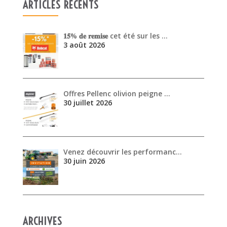
Offres Pellenc olivion peigne …
30 juillet 2026
Venez découvrir les performanc…
30 juin 2026
ARCHIVES
août 2026
juillet 2026
juin 2026
mai 2026