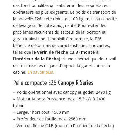
des fonctionnalités qui satisferont les propriétaires-
opérateurs les plus exigeants. Le poids de transport de
la nouvelle E26 a été réduit de 100 kg, mais sa capacité
de levage sur le côté a augmenté. Pour éviter des
problèmes récurrents du secteur de la location et
garantir ainsi une disponibilité maximale, la E26
bénéficie désormais de caractéristiques innovantes,
telles que
le vérin de flèche C.I.B (monté à
l’intérieur de la flèche)
et une cinématique de travail
qui minimise les risques d’impact du godet contre la
cabine.
En savoir plus.
Pelle compacte E26 Canopy R-Series
– Poids opérationnel avec canopy et godet: 2490 kg
– Moteur Kubota Puissance max. 15.3 kW à 2400
tr/min
– Largeur hors tout: 1500 mm
– Profondeur de fouille max.: 2568 mm
– Vérin de flèche C.I.B (monté à l’intérieur de la flèche)