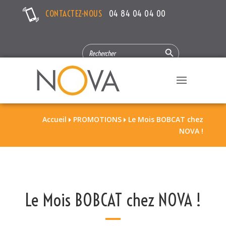
CONTACTEZ-NOUS
04 84 04 04 00
Search Button
SEARCH
FOR:
Accueil
PROMOTIONS
Le Mois BOBCAT chez


NOVA !
Le Mois BOBCAT chez NOVA !