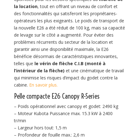
la location
, tout en offrant un niveau de confort et
des fonctionnalités qui satisferont les propriétaires-
opérateurs les plus exigeants. Le poids de transport de
la nouvelle E26 a été réduit de 100 kg, mais sa capacité
de levage sur le côté a augmenté. Pour éviter des
problèmes récurrents du secteur de la location et
garantir ainsi une disponibilité maximale, la E26
bénéficie désormais de caractéristiques innovantes,
telles que
le vérin de flèche C.I.B (monté à
l’intérieur de la flèche)
et une cinématique de travail
qui minimise les risques d’impact du godet contre la
cabine.
En savoir plus.
Pelle compacte E26 Canopy R-Series
– Poids opérationnel avec canopy et godet: 2490 kg
– Moteur Kubota Puissance max. 15.3 kW à 2400
tr/min
– Largeur hors tout: 1,5 m
– Profondeur de fouille max.: 2,6 m