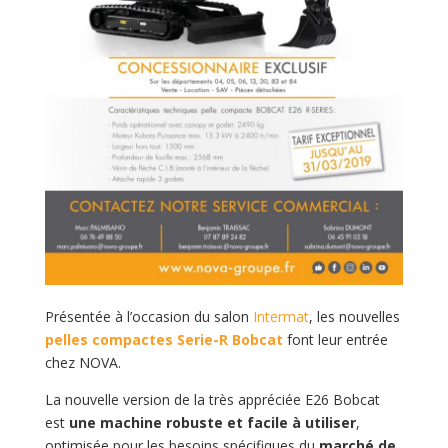
Présentée à l’occasion du salon
Intermat
, les nouvelles
pelles compactes Serie-R
Bobcat
font leur entrée
chez NOVA.
La nouvelle version de la très appréciée E26 Bobcat
est
une machine robuste et facile à utiliser
,
optimisée pour les besoins spécifiques du
marché de