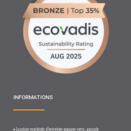
INFORMATIONS
♦ Location matériels d’entretien espaces verts, agricole
et btp
♦ Partenariats
♦ Recrutement
♦ Service Client