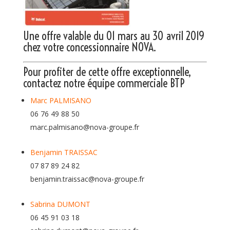
Une offre valable du 01 mars au 30 avril 2019
chez votre concessionnaire NOVA.
Pour profiter de cette offre exceptionnelle,
contactez notre équipe commerciale BTP
Marc PALMISANO
06 76 49 88 50
marc.palmisano@nova-groupe.fr
Benjamin TRAISSAC
07 87 89 24 82
benjamin.traissac@nova-groupe.fr
Sabrina DUMONT
06 45 91 03 18