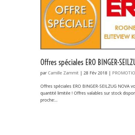
Offres spéciales ERO BINGER-SEIL
par
Camille Zammit
|
28 Fév 2018
|
PROMOTI
Offres spéciales ERO BINGER-SEILZUG NOVA vous 
quantité limitée ! Offres valables sur stock dispo
proche:...