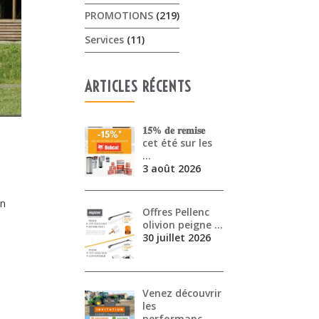
PROMOTIONS
(219)
Services
(11)
ARTICLES RÉCENTS
𝟏𝟓% 𝐝𝐞 𝐫𝐞𝐦𝐢𝐬𝐞
cet été sur les
…
3 août 2026
en
Offres Pellenc
olivion peigne …
30 juillet 2026
Venez découvrir
les
performanc…