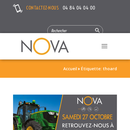
CONTACTEZ-NOUS
04 84 04 04 00
Search Button
SEARCH
FOR:
Accueil
Étiquette: thoard
