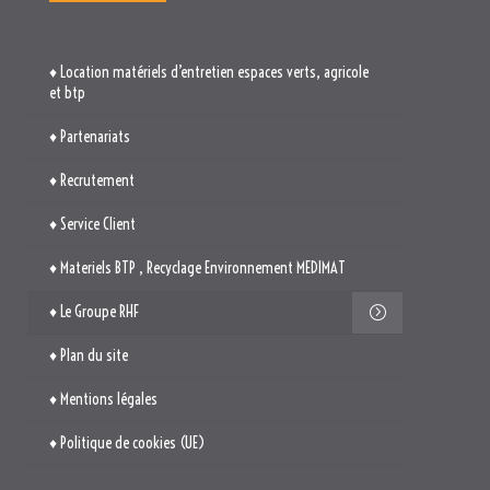
♦ Location matériels d’entretien espaces verts, agricole
et btp
♦ Partenariats
♦ Recrutement
♦ Service Client
♦ Materiels BTP , Recyclage Environnement MEDIMAT
♦ Le Groupe RHF
♦ Plan du site
♦ Mentions légales
♦ Politique de cookies (UE)