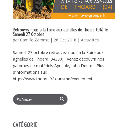
Retrouvez nous à la foire aux agnelles de Thoard (04) le
Samedi 27 Octobre
par
Camille Zammit
|
26 Oct 2018
|
Actualités
Samedi 27 octobre retrouvez-nous à la Foire aux
agnelles de Thoard (04380) Venez découvrir nos
gammes de matériels Agricole, John Deere. Plus
d’informations sur:
https://www.thoard.fr/tourisme/evenements
Search Button
Search
for:
CATÉGORIE