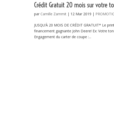
Crédit Gratuit 20 mois sur votre 
par
Camille Zammit
|
12 Mar 2019
|
PROMOTI
JUSQU’À 20 MOIS DE CRÉDIT GRATUIT* Le printe
financement gagnante John Deere! Ex: Votre t
Engagement du carter de coupe :...