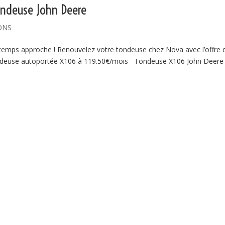
tondeuse John Deere
ONS
mps approche ! Renouvelez votre tondeuse chez Nova avec l’offre 
ondeuse autoportée X106 à 119.50€/mois Tondeuse X106 John Deere