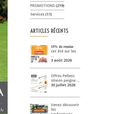
PROMOTIONS
(219)
Services
(11)
ARTICLES RÉCENTS
𝟏𝟓% 𝐝𝐞 𝐫𝐞𝐦𝐢𝐬𝐞
cet été sur les
…
3 août 2026
Offres Pellenc
olivion peigne …
30 juillet 2026
Venez découvrir
les
performanc…