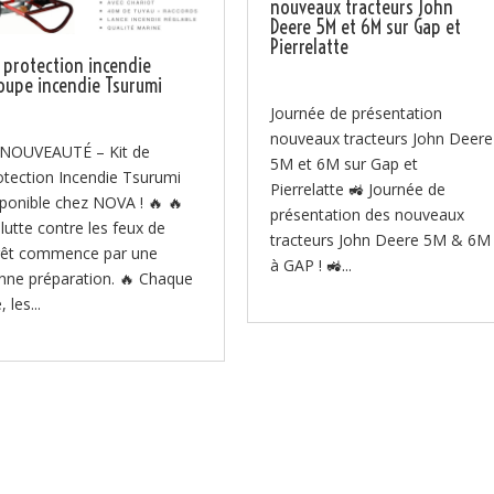
nouveaux tracteurs John
Deere 5M et 6M sur Gap et
Pierrelatte
t protection incendie
oupe incendie Tsurumi
Journée de présentation
nouveaux tracteurs John Deere
 NOUVEAUTÉ – Kit de
5M et 6M sur Gap et
otection Incendie Tsurumi
Pierrelatte 🚜 Journée de
sponible chez NOVA ! 🔥 🔥
présentation des nouveaux
 lutte contre les feux de
tracteurs John Deere 5M & 6M
rêt commence par une
à GAP ! 🚜...
nne préparation. 🔥 Chaque
, les...