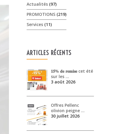
Actualités
(97)
PROMOTIONS
(219)
Services
(11)
ARTICLES RÉCENTS
𝟏𝟓% 𝐝𝐞 𝐫𝐞𝐦𝐢𝐬𝐞 cet été
sur les …
3 août 2026
Offres Pellenc
olivion peigne …
30 juillet 2026