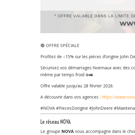
🔴 OFFRE SPÉCIALE
Profitez de –15% sur les pièces d’origine John De
Sécurisez vos démarrages hivernaux avec des com
même par temps froid ❄️🚜
Offre valable jusqu’au 28 février 2026.
A découvrir dans vos agences :
https://www.nov
#NOVA
#PiecesDorigine
#JohnDeere
#Mainten
Le réseau NOVA
Le groupe
NOVA
vous accompagne dans le choix