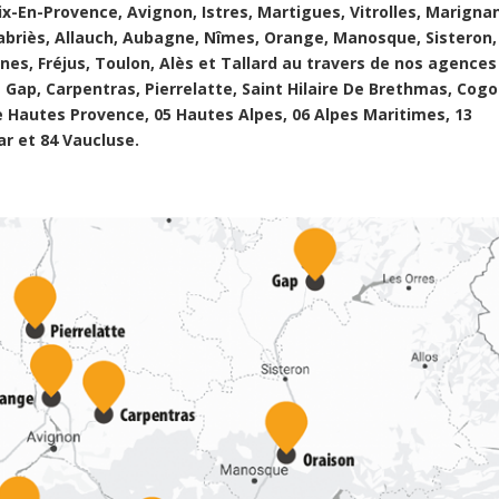
Aix-En-Provence, Avignon, Istres, Martigues, Vitrolles, Marigna
abriès, Allauch, Aubagne, Nîmes, Orange, Manosque, Sisteron,
nes, Fréjus, Toulon, Alès et Tallard au travers de nos agences
 Gap, Carpentras, Pierrelatte, Saint Hilaire De Brethmas, Cogol
 Hautes Provence, 05 Hautes Alpes, 06 Alpes Maritimes, 13
ar et 84 Vaucluse.