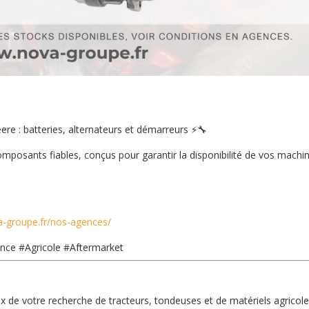
ere : batteries, alternateurs et démarreurs ⚡🔧
posants fiables, conçus pour garantir la disponibilité de vos machi
a-groupe.fr/nos-agences/
ance
#Agricole
#Aftermarket
 de votre recherche de tracteurs, tondeuses et de matériels agricol