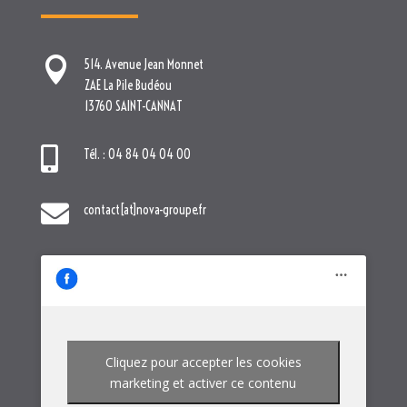

Tél. : 04 84 04 04 00

contact[at]nova-groupe.fr
Cliquez pour accepter les cookies
marketing et activer ce contenu