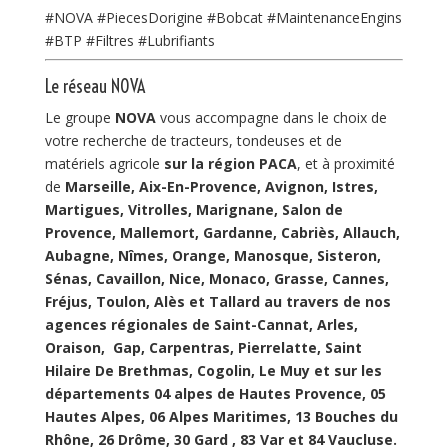
#NOVA
#PiecesDorigine
#Bobcat
#MaintenanceEngins
#BTP
#Filtres
#Lubrifiants
Le réseau NOVA
Le groupe
NOVA
vous accompagne dans le choix de
votre recherche de tracteurs, tondeuses et de
matériels agricole
sur la région PACA
, et à proximité
de
Marseille, Aix-En-Provence, Avignon, Istres,
Martigues, Vitrolles, Marignane, Salon de
Provence, Mallemort, Gardanne, Cabriès, Allauch,
Aubagne, Nîmes, Orange, Manosque, Sisteron,
Sénas, Cavaillon, Nice, Monaco, Grasse, Cannes,
Fréjus, Toulon, Alès et Tallard au travers de nos
agences régionales de Saint-Cannat, Arles,
Oraison, Gap, Carpentras, Pierrelatte, Saint
Hilaire De Brethmas, Cogolin, Le Muy et sur les
départements 04 alpes de Hautes Provence, 05
Hautes Alpes, 06 Alpes Maritimes, 13 Bouches du
Rhône, 26 Drôme, 30 Gard , 83 Var et 84 Vaucluse.