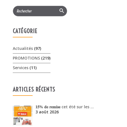
Actualités
(97)
PROMOTIONS
(219)
Services
(11)
ARTICLES RÉCENTS
𝟏𝟓% 𝐝𝐞 𝐫𝐞𝐦𝐢𝐬𝐞 cet été sur les …
3 août 2026
Offres Pellenc olivion peigne …
30 juillet 2026
Venez découvrir les performanc…