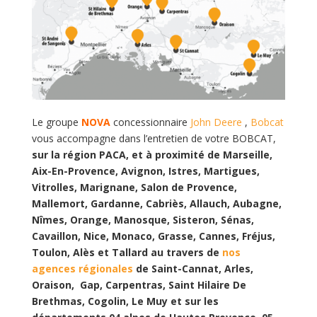
Le groupe
NOVA
concessionnaire
John Deere
,
Bobcat
vous accompagne dans l’entretien de votre BOBCAT,
sur
la région PACA, et à proximité de Marseille,
Aix-En-Provence, Avignon, Istres, Martigues,
Vitrolles, Marignane, Salon de Provence,
Mallemort, Gardanne, Cabriès, Allauch, Aubagne,
Nîmes, Orange, Manosque, Sisteron, Sénas,
Cavaillon, Nice, Monaco, Grasse, Cannes, Fréjus,
Toulon, Alès et Tallard au travers de
nos
agences régionales
de Saint-Cannat, Arles,
Oraison, Gap, Carpentras, Saint Hilaire De
Brethmas, Cogolin, Le Muy et sur les