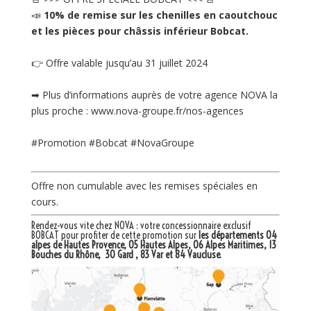
📣
10% de remise sur les chenilles en caoutchouc
et les pièces pour châssis inférieur Bobcat.
👉 Offre valable jusqu’au 31 juillet 2024
➡ Plus d’informations auprès de votre agence NOVA la
plus proche : www.nova-groupe.fr/nos-agences
#Promotion #Bobcat #NovaGroupe
Offre non cumulable avec les remises spéciales en
cours.
Rendez-vous vite chez NOVA : votre
concessionnaire exclusif
BOBCAT
pour profiter de cette promotion sur
les départements 04
alpes de Hautes Provence, 05 Hautes Alpes, 06 Alpes Maritimes, 13
Bouches du Rhône, 30 Gard , 83 Var et 84 Vaucluse.