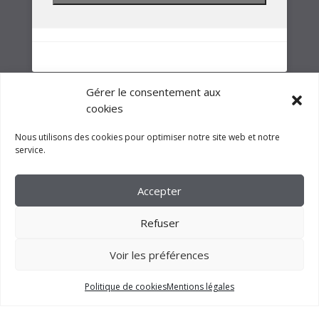
NOTRE GROUPE
Gérer le consentement aux
cookies
Nous utilisons des cookies pour optimiser notre site web et notre
service.
Accepter
Refuser
Voir les préférences
Politique de cookies
Mentions légales
2023 –
FM CRÉATION