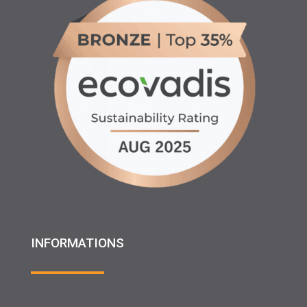
INFORMATIONS
♦ Location matériels d’entretien espaces verts, agricole
et btp
♦ Partenariats
♦ Recrutement
♦ Service Client