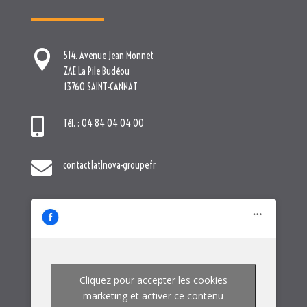

Tél. : 04 84 04 04 00

contact[at]nova-groupe.fr
Cliquez pour accepter les cookies
marketing et activer ce contenu