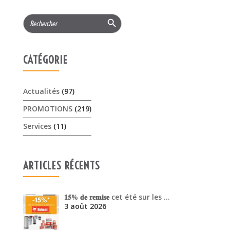
Search Button
Search
for:
CATÉGORIE
Actualités
(97)
PROMOTIONS
(219)
Services
(11)
ARTICLES RÉCENTS
𝟏𝟓% 𝐝𝐞 𝐫𝐞𝐦𝐢𝐬𝐞 cet été sur les …
3 août 2026