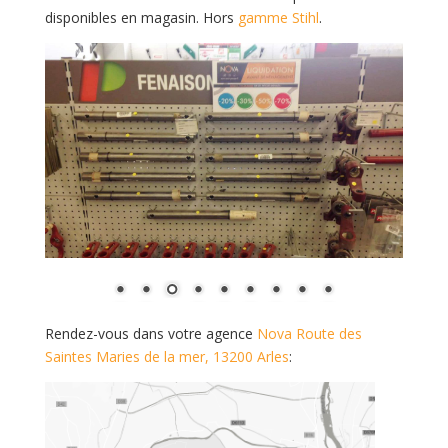
disponibles en magasin. Hors
gamme Stihl
.
Rendez-vous dans votre agence
Nova Route des
Saintes Maries de la mer, 13200 Arles
: