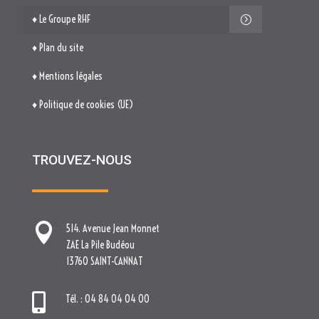
♦ Le Groupe RHF
♦ Plan du site
♦ Mentions légales
♦ Politique de cookies (UE)
TROUVEZ-NOUS

514. Avenue Jean Monnet
ZAE La Pile Budéou
13760 SAINT-CANNAT

Tél. : 04 84 04 04 00