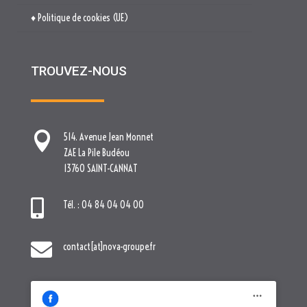

514. Avenue Jean Monnet
ZAE La Pile Budéou
13760 SAINT-CANNAT

Tél. : 04 84 04 04 00

contact[at]nova-groupe.fr
Cliquez pour accepter les cookies
marketing et activer ce contenu