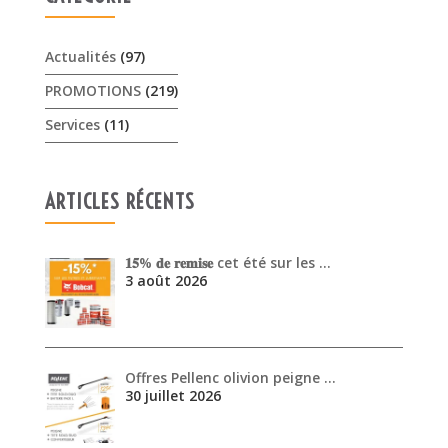
ARTICLES RÉCENTS
𝟏𝟓% 𝐝𝐞 𝐫𝐞𝐦𝐢𝐬𝐞 cet été sur les …
3 août 2026
Offres Pellenc olivion peigne …
30 juillet 2026
Venez découvrir les performanc…
30 juin 2026