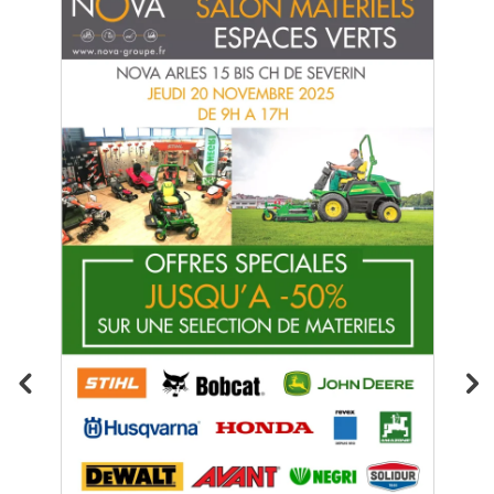
Kit protection incendie groupe incendie
Tsurumi
🔥 NOUVEAUTÉ – Kit de Protection Incendie