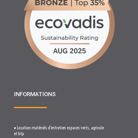
INFORMATIONS
♦ Location matériels d’entretien espaces verts, agricole
et btp
♦ Partenariats
♦ Recrutement
♦ Service Client
♦ Materiels BTP , Recyclage Environnement MEDIMAT