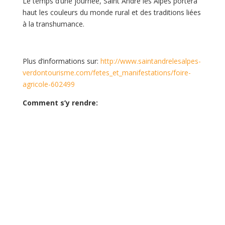
Le temps d’une journée, Saint André les Alpes portera
haut les couleurs du monde rural et des traditions liées
à la transhumance.
Plus d’informations sur:
http://www.saintandrelesalpes-
verdontourisme.com/fetes_et_manifestations/foire-
agricole-602499
Comment s’y rendre: