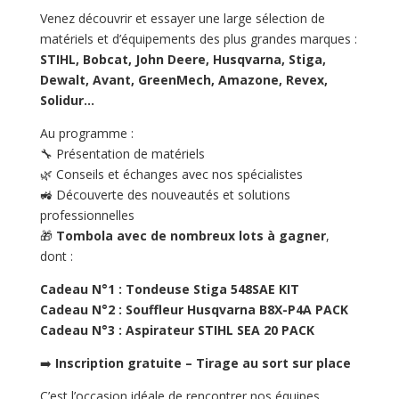
Venez découvrir et essayer une large sélection de
matériels et d’équipements des plus grandes marques :
STIHL, Bobcat, John Deere, Husqvarna, Stiga,
Dewalt, Avant, GreenMech, Amazone, Revex,
Solidur…
Au programme :
🔧 Présentation de matériels
🌿 Conseils et échanges avec nos spécialistes
🚜 Découverte des nouveautés et solutions
professionnelles
🎁
Tombola avec de nombreux lots à gagner
,
dont :
Cadeau N°1 : Tondeuse Stiga 548SAE KIT
Cadeau N°2 : Souffleur Husqvarna B8X-P4A PACK
Cadeau N°3 : Aspirateur STIHL SEA 20 PACK
➡️
Inscription gratuite – Tirage au sort sur place
C’est l’occasion idéale de rencontrer nos équipes,