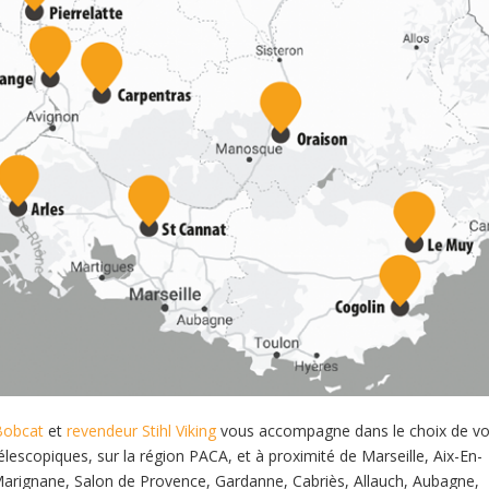
Bobcat
et
revendeur Stihl Viking
vous accompagne dans le choix de v
escopiques, sur la région PACA, et à proximité de Marseille, Aix-En-
, Marignane, Salon de Provence, Gardanne, Cabriès, Allauch, Aubagne,