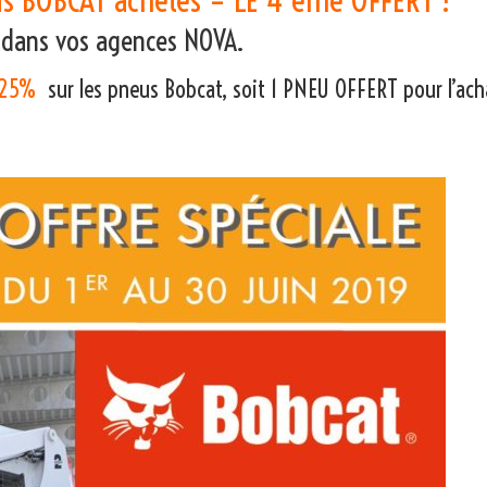
9
dans vos agences NOVA
.
 -25%
sur les pneus Bobcat, soit 1 PNEU OFFERT pour l’ach