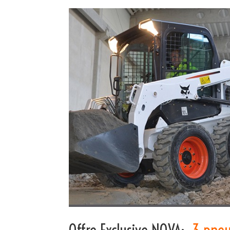
Offre Exclusive NOVA:
-3 pneu