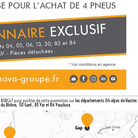
f BOBCAT
pour profiter de cette promotion sur
les départements 04 alpes de Hautes
 du Rhône, 30 Gard , 83 Var et 84 Vaucluse.