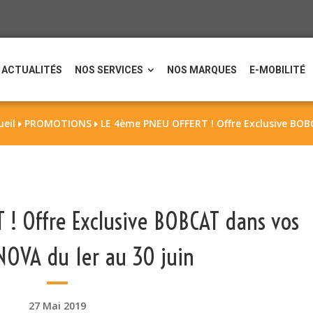
ACTUALITÉS
NOS SERVICES
NOS MARQUES
E-MOBILITÉ
ueil
PROMOTIONS
LE 4ème PNEU OFFERT ! Offre Exclusive BOB


! Offre Exclusive BOBCAT dans vos
NOVA du 1er au 30 juin
27 Mai 2019