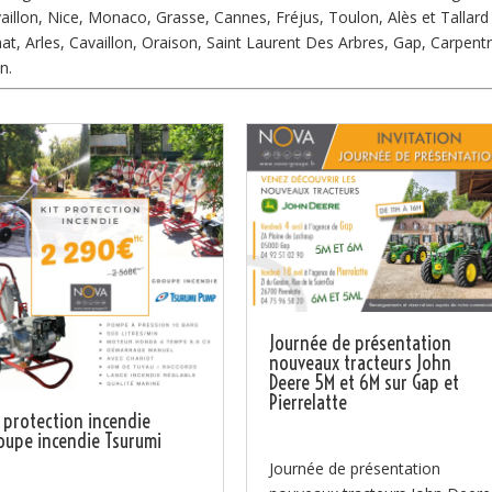
illon, Nice, Monaco, Grasse, Cannes, Fréjus, Toulon, Alès et Tallar
t, Arles, Cavaillon, Oraison, Saint Laurent Des Arbres, Gap, Carpentr
n.
Journée de présentation
nouveaux tracteurs John
Deere 5M et 6M sur Gap et
Pierrelatte
t protection incendie
oupe incendie Tsurumi
Journée de présentation