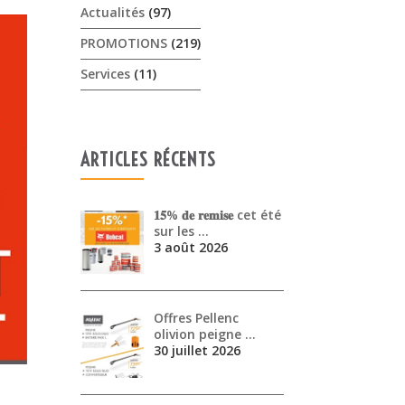
Actualités
(97)
PROMOTIONS
(219)
Services
(11)
ARTICLES RÉCENTS
𝟏𝟓% 𝐝𝐞 𝐫𝐞𝐦𝐢𝐬𝐞 cet été
sur les …
3 août 2026
Offres Pellenc
olivion peigne …
30 juillet 2026