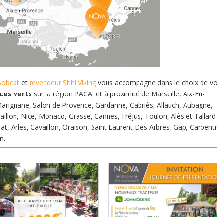
Bobcat
et
revendeur Stihl Viking
vous accompagne dans le choix de vo
aces verts
sur la région PACA, et à proximité de Marseille, Aix-En-
, Marignane, Salon de Provence, Gardanne, Cabriès, Allauch, Aubagne,
illon, Nice, Monaco, Grasse, Cannes, Fréjus, Toulon, Alès et Tallar
t, Arles, Cavaillon, Oraison, Saint Laurent Des Arbres, Gap, Carpentr
n.