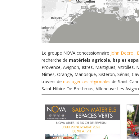
Le groupe NOVA concessionnaire
John Deere
,
recherche de
matériels agricole, btp et esp
Provence, Avignon, Istres, Martigues, Vitrolles
Nîmes, Orange, Manosque, Sisteron, Sénas, Cava
travers de
nos agences régionales
de Saint-Canna
Saint Hilaire De Brethmas, Villeneuve Les Avigno