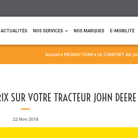
ACTUALITÉS
NOS SERVICES
NOS MARQUES
E-MOBILITÉ
Accueil
PROMOTIONS
LE CONFORT AU JU


RIX SUR VOTRE TRACTEUR JOHN DEERE 
22 Nov 2018