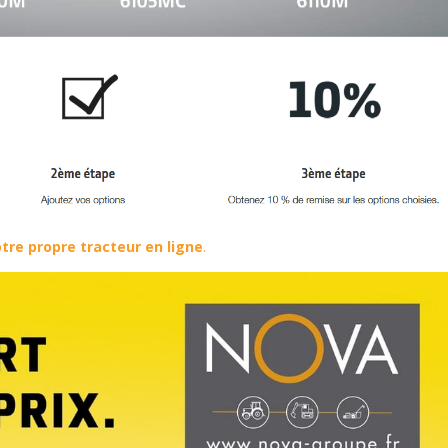
tre propre tracteur en ligne
.