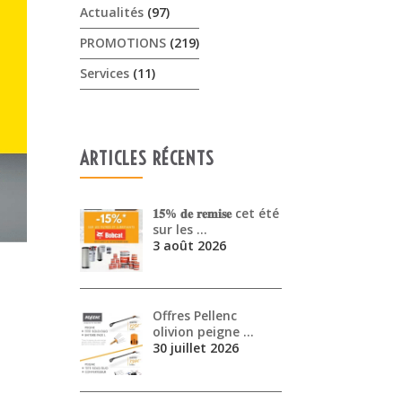
Actualités
(97)
PROMOTIONS
(219)
Services
(11)
ARTICLES RÉCENTS
𝟏𝟓% 𝐝𝐞 𝐫𝐞𝐦𝐢𝐬𝐞 cet été
sur les …
3 août 2026
Offres Pellenc
olivion peigne …
30 juillet 2026