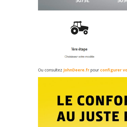
Ou consultez
JohnDeere.fr
pour
configurer vo