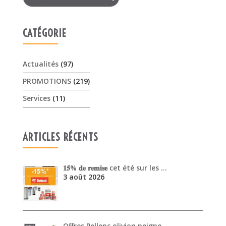
Services
(11)
ARTICLES RÉCENTS
𝟏𝟓% 𝐝𝐞 𝐫𝐞𝐦𝐢𝐬𝐞 cet été sur les …
3 août 2026
Offres Pellenc olivion peigne …
30 juillet 2026
Venez découvrir les performanc…
30 juin 2026