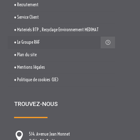
♦ Recrutement
♦ Service Client
♦ Materiels BTP , Recyclage Environnement MEDIMAT
♦ Le Groupe RHF
♦ Plan du site
♦ Mentions légales
♦ Politique de cookies (UE)
TROUVEZ-NOUS

514. Avenue Jean Monnet