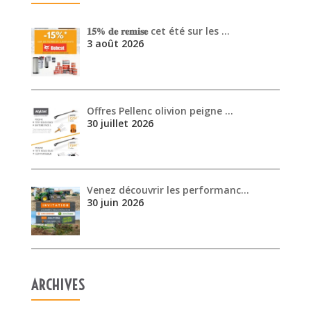
𝟏𝟓% 𝐝𝐞 𝐫𝐞𝐦𝐢𝐬𝐞 cet été sur les …
3 août 2026
Offres Pellenc olivion peigne …
30 juillet 2026
Venez découvrir les performanc…
30 juin 2026
ARCHIVES