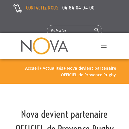
CONTACTEZ-NOUS
04 84 04 04 00
Search Button
SEARCH
FOR:
Accueil
Actualités
Nova devient partenaire


OFFICIEL de Provence Rugby
Nova devient partenaire
OFFICIEL de Provence Rugby