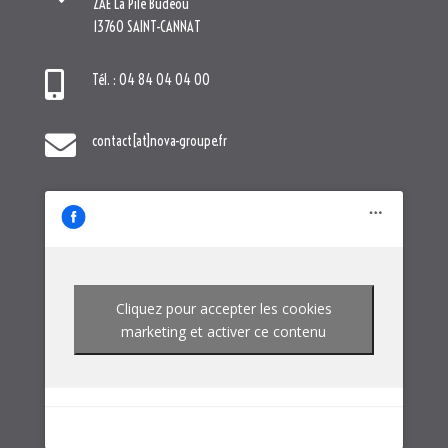
ZAE La Pile Budéou
13760 SAINT-CANNAT

Tél. : 04 84 04 04 00

contact[at]nova-groupe.fr
Cliquez pour accepter les cookies
marketing et activer ce contenu