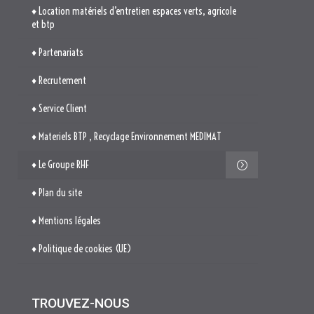
♦ Location matériels d’entretien espaces verts, agricole
et btp
♦ Partenariats
♦ Recrutement
♦ Service Client
♦ Materiels BTP , Recyclage Environnement MEDIMAT
♦ Le Groupe RHF
♦ Plan du site
♦ Mentions légales
♦ Politique de cookies (UE)
TROUVEZ-NOUS