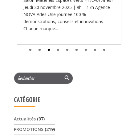
Salon Materiels Espaces Verts – NOVA Arles !
Jeudi 20 novembre 2025 | 9h – 17h Agence
NOVA Arles Une journée 100 %
démonstrations, conseils et innovations
Chaque marque...
Search Button
Search
for:
CATÉGORIE
Actualités
(97)
PROMOTIONS
(219)