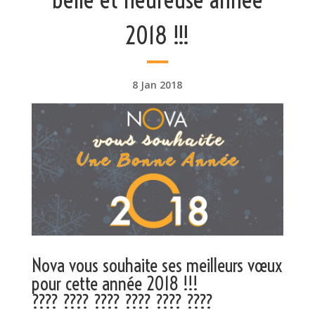
2018 !!!
8 Jan 2018
Nova vous souhaite ses meilleurs vœux
pour cette année 2018 !!!
????
????
????
????
????
????