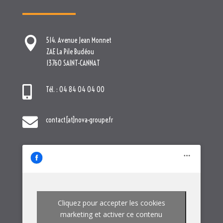

514. Avenue Jean Monnet
ZAE La Pile Budéou
13760 SAINT-CANNAT

Tél. : 04 84 04 04 00

contact[at]nova-groupe.fr
Cliquez pour accepter les cookies
marketing et activer ce contenu