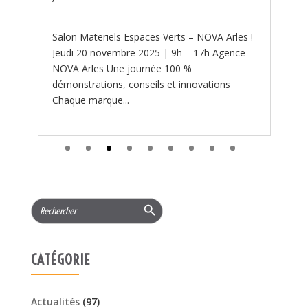
 !
Search Button
Search
for:
CATÉGORIE
Actualités
(97)
PROMOTIONS
(219)
Services
(11)
ARTICLES RÉCENTS