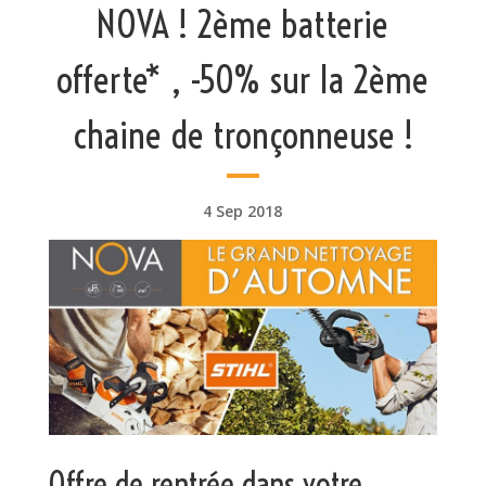
NOVA ! 2ème batterie
offerte* , -50% sur la 2ème
chaine de tronçonneuse !
4 Sep 2018
Offre de rentrée dans votre