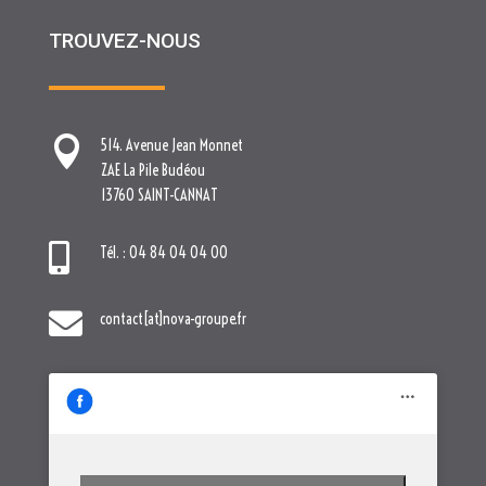
13760 SAINT-CANNAT

Tél. : 04 84 04 04 00

contact[at]nova-groupe.fr
Cliquez pour accepter les cookies
marketing et activer ce contenu