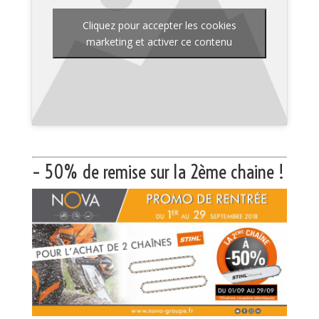
Cliquez pour accepter les cookies
marketing et activer ce contenu
– 50% de remise sur la 2ème chaine !