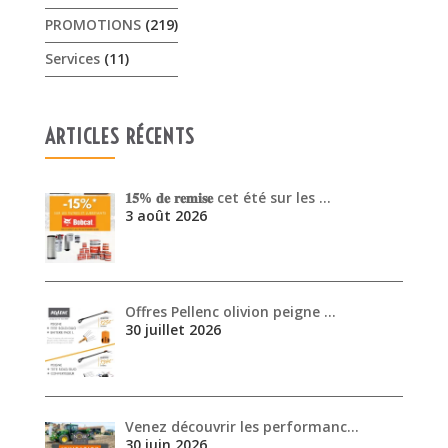
𝟏𝟓% 𝐝𝐞 𝐫𝐞𝐦𝐢𝐬𝐞 cet été sur les …
3 août 2026
Offres Pellenc olivion peigne …
30 juillet 2026
Venez découvrir les performanc…
30 juin 2026
ARCHIVES